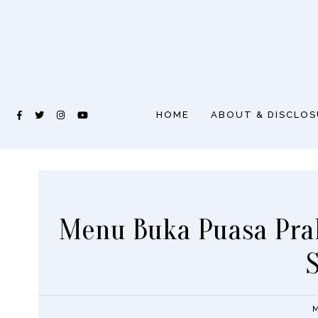
HOME
ABOUT & DISCLO
Menu Buka Puasa Prak
M