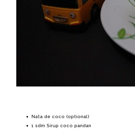
Nata de coco (optional)
1 sdm Sirup coco pandan