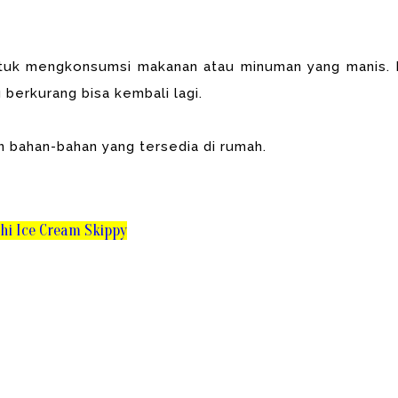
untuk mengkonsumsi makanan atau minuman yang manis. 
 berkurang bisa kembali lagi.
n bahan-bahan yang tersedia di rumah.
hi Ice Cream Skippy