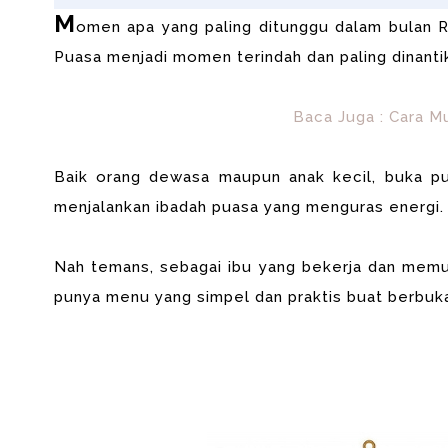
M
omen apa yang paling ditunggu dalam bulan
Puasa menjadi momen terindah dan paling dinanti
Baca Juga : Cara 
Baik orang dewasa maupun anak kecil, buka pu
menjalankan ibadah puasa yang menguras energi.
Nah temans, sebagai ibu yang bekerja dan memu
punya menu yang simpel dan praktis buat berbuka.