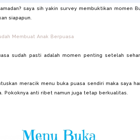
 Ramadan? saya sih yakin survey membuktikan momen B
kan siapapun.
Mudah Membuat Anak Berpuasa
asa sudah pasti adalah momen penting setelah sehar
tuskan meracik menu buka puasa sendiri maka saya ha
 Pokoknya anti ribet namun juga tetap berkualitas.