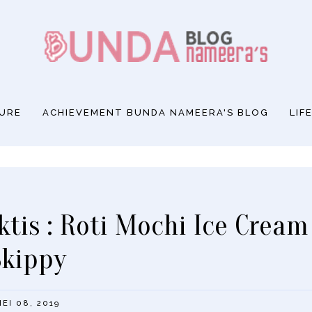
SURE
ACHIEVEMENT BUNDA NAMEERA'S BLOG
LIF
tis : Roti Mochi Ice Cream
Skippy
EI 08, 2019