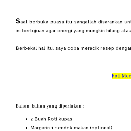
S
aat berbuka puasa itu sangatlah disarankan 
ini bertujuan agar energi yang mungkin hilang atau
Berbekal hal itu, saya coba meracik resep denga
Roti Moc
Bahan-bahan yang diperlukan :
2 Buah Roti kupas
Margarin 1 sendok makan (optional)