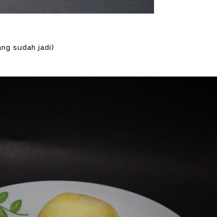
ang sudah jadi)