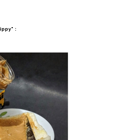
ppy" :