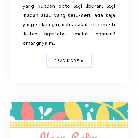
yang publish poto lagi liburan, lagi
ibadah atau yang seru-seru ada saja
yang suka ngiri, nah apakah kita mesti
ikutan ngiri?atau malah nganan?
emangnya m…
READ MORE »