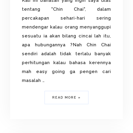
Kali ini bahasan yang ingin saya ulas
tentang "Chin Chai", dalam
percakapan sehari-hari sering
mendengar kalau orang menyanggupi
sesuatu ia akan bilang cincai lah itu,
apa hubungannya ?Nah Chin Chai
sendiri adalah tidak terlalu banyak
perhitungan kalau bahasa kerennya
mah easy going ga pengen cari
masalah …
READ MORE »