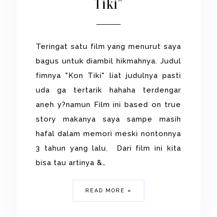
Tiki"
Teringat satu film yang menurut saya
bagus untuk diambil hikmahnya. Judul
fimnya "Kon Tiki" liat judulnya pasti
uda ga tertarik hahaha terdengar
aneh y?namun Film ini based on true
story makanya saya sampe masih
hafal dalam memori meski nontonnya
3 tahun yang lalu. Dari film ini kita
bisa tau artinya &…
READ MORE »