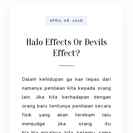
APRIL 08, 2016
Halo Effects Or Devils
Effect?
Dalam kehidupan ga kan lepas dari
namanya penilaian kita kepada orang
lain. Jika kita berhadapan dengan
orang baru tentunya penilaian secara
fisik yang akan terekam lalu
menjudge jika orang itu
bla..bla..misalnya kita ketemu sama