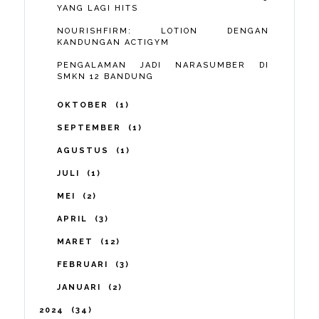
YANG LAGI HITS
NOURISHFIRM: LOTION DENGAN
KANDUNGAN ACTIGYM
PENGALAMAN JADI NARASUMBER DI
SMKN 12 BANDUNG
OKTOBER
1
SEPTEMBER
1
AGUSTUS
1
JULI
1
MEI
2
APRIL
3
MARET
12
FEBRUARI
3
JANUARI
2
2024
34