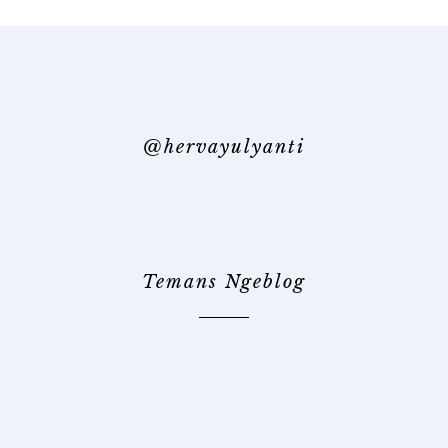
@hervayulyanti
Temans Ngeblog