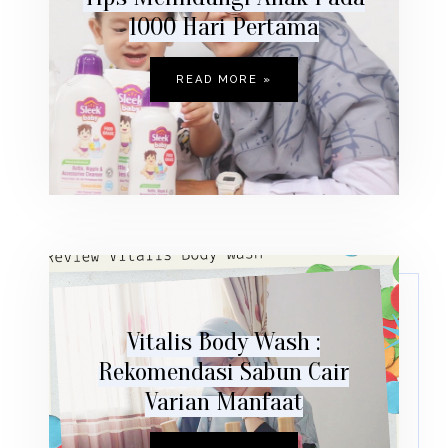
1000 Hari Pertama
READ MORE »
Vitalis Body Wash :
Rekomendasi Sabun Cair
Varian Manfaat