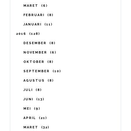
MARET
6
FEBRUARI
8
JANUARI
11
2016
128
DESEMBER
8
NOVEMBER
6
OKTOBER
8
SEPTEMBER
10
AGUSTUS
8
JULI
8
JUNI
13
MEI
9
APRIL
21
MARET
32