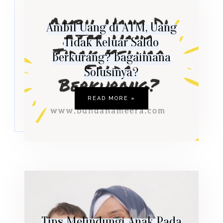
Ambil Uang di ATM, Uang
Tidak Keluar Saldo
Berkurang? Bagaimana
Solusinya?
READ MORE »
Tips Melindungi Anak Pada