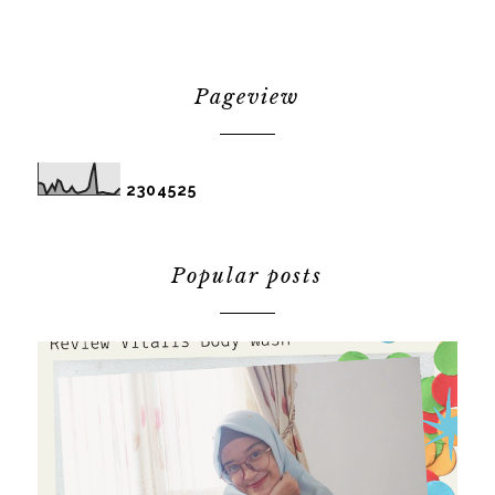
Pageview
2
3
0
4
5
2
5
Popular posts