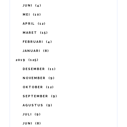
JUNI
4
MEI
10
APRIL
12
MARET
15
FEBRUARI
4
JANUARI
8
2019
125
DESEMBER
11
NOVEMBER
9
OKTOBER
12
SEPTEMBER
9
AGUSTUS
9
JULI
9
JUNI
8