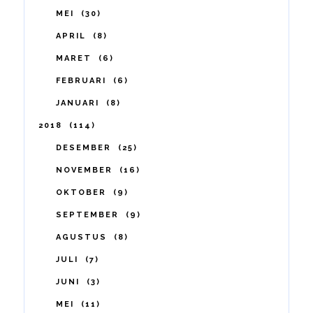
MEI
30
APRIL
8
MARET
6
FEBRUARI
6
JANUARI
8
2018
114
DESEMBER
25
NOVEMBER
16
OKTOBER
9
SEPTEMBER
9
AGUSTUS
8
JULI
7
JUNI
3
MEI
11