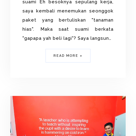
suami Eh besoknya sepulang kerja,
saya kembali menemukan seonggok
paket yang bertuliskan "tanaman
hias". Maka saat suami berkata
"gapapa yah beli lagi"? Saya langsun…
READ MORE »