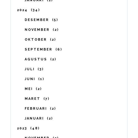
JANUARI
2
2024
34
DESEMBER
5
NOVEMBER
2
OKTOBER
2
SEPTEMBER
6
AGUSTUS
2
JULI
3
JUNI
1
MEI
2
MARET
7
FEBRUARI
2
JANUARI
2
2023
48