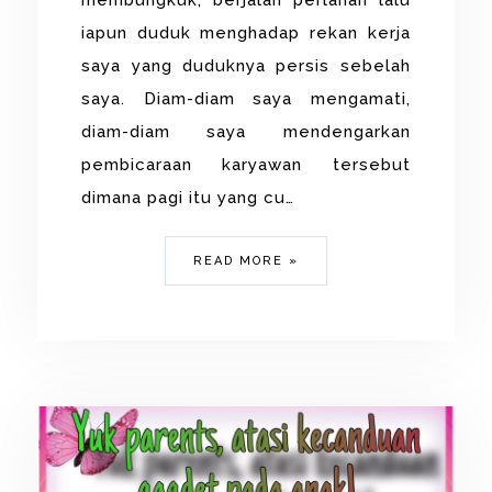
membungkuk, berjalan perlahan lalu
iapun duduk menghadap rekan kerja
saya yang duduknya persis sebelah
saya. Diam-diam saya mengamati,
diam-diam saya mendengarkan
pembicaraan karyawan tersebut
dimana pagi itu yang cu…
READ MORE »