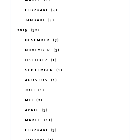
MARET
1
FEBRUARI
4
JANUARI
4
2025
32
DESEMBER
3
NOVEMBER
3
OKTOBER
1
SEPTEMBER
1
AGUSTUS
1
JULI
1
MEI
2
APRIL
3
MARET
12
FEBRUARI
3