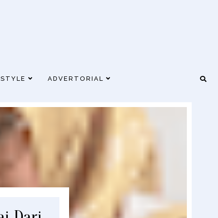
ESTYLE
ADVERTORIAL
i Dari