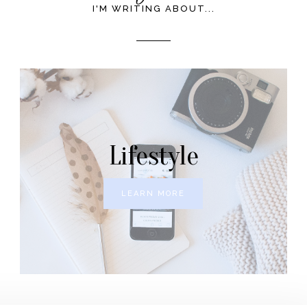
I'M WRITING ABOUT...
Lifestyle
LEARN MORE