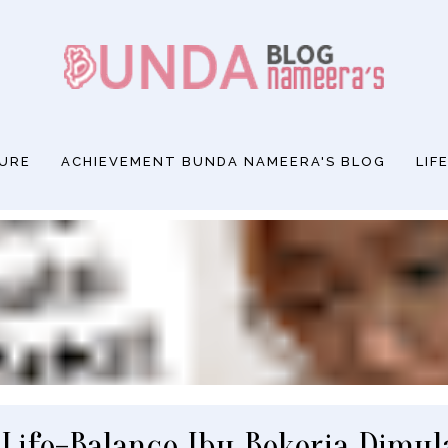
SURE
ACHIEVEMENT BUNDA NAMEERA'S BLOG
LIF
Life-Balance Ibu Bekerja Dimula