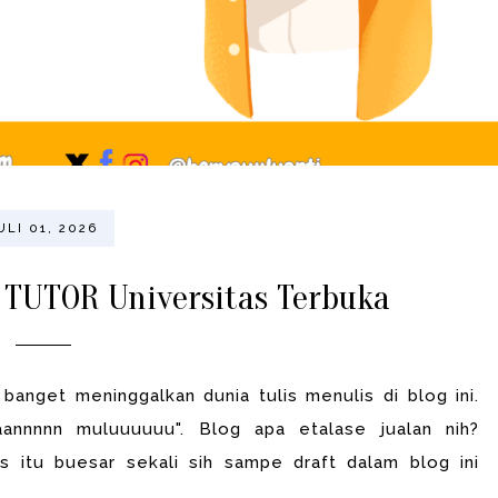
ULI 01, 2026
TUTOR Universitas Terbuka
nget meninggalkan dunia tulis menulis di blog ini.
aaannnnn muluuuuuu". Blog apa etalase jualan nih?
s itu buesar sekali sih sampe draft dalam blog ini