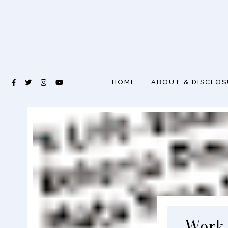
HOME
ABOUT & DISCLO
Work 