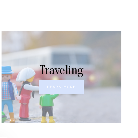
Traveling
LEARN MORE