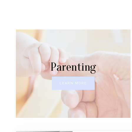
Parenting
LEARN MORE