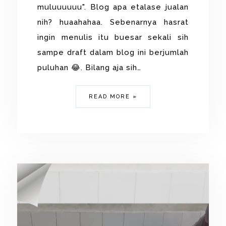
muluuuuuu". Blog apa etalase jualan
nih? huaahahaa. Sebenarnya hasrat
ingin menulis itu buesar sekali sih
sampe draft dalam blog ini berjumlah
puluhan 😂. Bilang aja sih…
READ MORE »