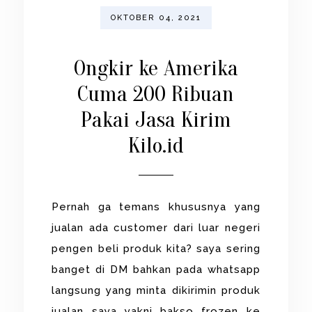
OKTOBER 04, 2021
Ongkir ke Amerika
Cuma 200 Ribuan
Pakai Jasa Kirim
Kilo.id
Pernah ga temans khususnya yang
jualan ada customer dari luar negeri
pengen beli produk kita? saya sering
banget di DM bahkan pada whatsapp
langsung yang minta dikirimin produk
jualan saya yakni bakso frozen ke