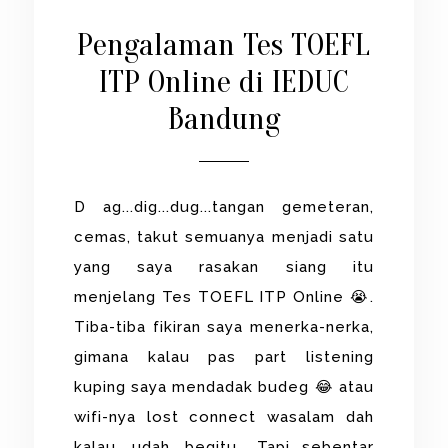
Pengalaman Tes TOEFL
ITP Online di IEDUC
Bandung
D ag...dig...dug...tangan gemeteran,
cemas, takut semuanya menjadi satu
yang saya rasakan siang itu
menjelang Tes TOEFL ITP Online 😭.
Tiba-tiba fikiran saya menerka-nerka,
gimana kalau pas part listening
kuping saya mendadak budeg 😂 atau
wifi-nya lost connect wasalam dah
kalau udah begitu. Tapi...sebentar