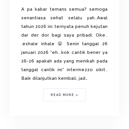
A pa kabar temans semua? semoga
senantiasa sehat selalu yah..Awal
tahun 2026 ini ternyata penuh kejutan
dar der dor bagi saya pribadi. Oke..
.exhale inhale 😤 Senin tanggal 26
januari 2026 *eh...kok cantik bener ya
26-26 apakah ada yang menikah pada
tanggal cantik ini* intermezzo sikit..
Baik dilanjutkan kembali, jad…
READ MORE »