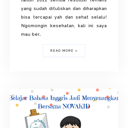
tahun 2022 semua resolusi temans
yang sudah dituliskan dan diharapkan
bisa tercapai yah dan sehat selalu!
Ngomongin kesehatan, kali ini saya
mau ber…
READ MORE »