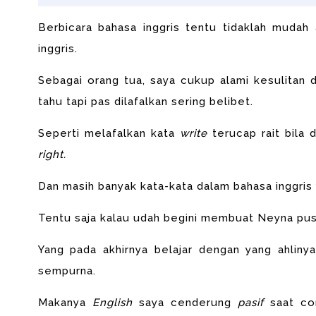
Berbicara bahasa inggris tentu tidaklah mudah 
inggris.
Sebagai orang tua, saya cukup alami kesulitan 
tahu tapi pas dilafalkan sering belibet.
Seperti melafalkan kata
write
terucap rait bila 
right.
Dan masih banyak kata-kata dalam bahasa inggris y
Tentu saja kalau udah begini membuat Neyna pusi
Yang pada akhirnya belajar dengan yang ahlin
sempurna.
Makanya
English
saya cenderung
pasif
saat co