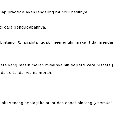
tiap practice akan langsung muncul hasilnya.
lagi cara pengucapannya.
 bintang 5, apabila tidak memenuhi maka tida menda
 kata yang masih merah misalnya nih seperti kata Sisters 
 dan ditandai warna merah.
elalu senang apalagi kalau sudah dapat bintang 5 semua!