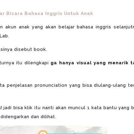
ar Bicara Bahasa Inggris Untuk Anak
n akun anak yang akan belajar bahasa inggris selanjut
Lab.
asinya disebut book.
iturnya itu dilengkapi
ga hanya visual yang menarik t
ta penjelasan pronunciation yang bisa diulang-ulang te
nt
jadi bisa klik itu nanti akan muncul 1 kata bantu yang b
idengarkan dan dilihat.