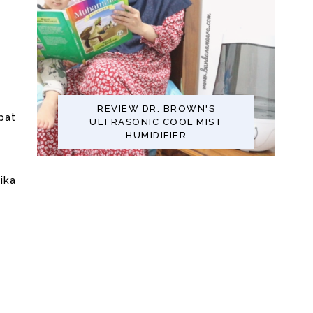
REVIEW DR. BROWN'S
pat
ULTRASONIC COOL MIST
HUMIDIFIER
jika