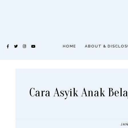
HOME
ABOUT & DISCLO
Cara Asyik Anak Bela
JAN