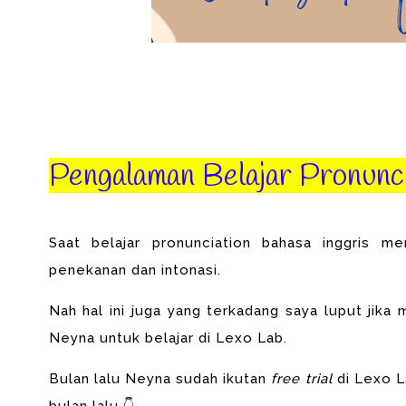
Pengalaman Belajar Pronunc
Saat belajar pronunciation bahasa inggris m
penekanan dan intonasi.
Nah hal ini juga yang terkadang saya luput jik
Neyna untuk belajar di Lexo Lab.
Bulan lalu Neyna sudah ikutan
free trial
di Lexo L