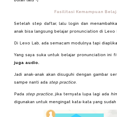
bulan lalu 👇
Fasilitasi Kemampuan Belaj
Setelah step daftar, lalu login dan menambahka
anak bisa langsung belajar pronunciation di Lexo 
Di Lexo Lab, ada semacam modulnya tapi diaplik
Yang saya suka untuk belajar pronunciation ini f
juga audio.
Jadi anak-anak akan disuguhi dengan gambar ser
sampe nanti ada
step practice.
Pada
step practice
, jika ternyata lupa lagi ada
hi
digunakan untuk mengingat kata-kata yang sudah d