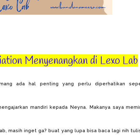
iation Menyenangkan di Lexo Lab
emang ada hal penting yang perlu diperhatikan sepe
a mengajarkan mandiri kepada Neyna. Makanya saya memi
ab, masih inget ga? buat yang lupa bisa baca lagi nih tuli