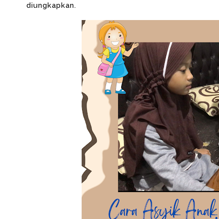
diungkapkan.