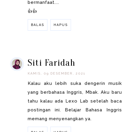
bermanfaat....
👍👍
BALAS
HAPUS
BALAS
Siti Faridah
KAMIS, 09 DESEMBER, 2021
Kalau aku lebih suka dengerin musik
yang berbahasa Inggris, Mbak. Aku baru
tahu kalau ada Lexo Lab setelah baca
postingan ini. Belajar Bahasa Inggris
memang menyenangkan ya.