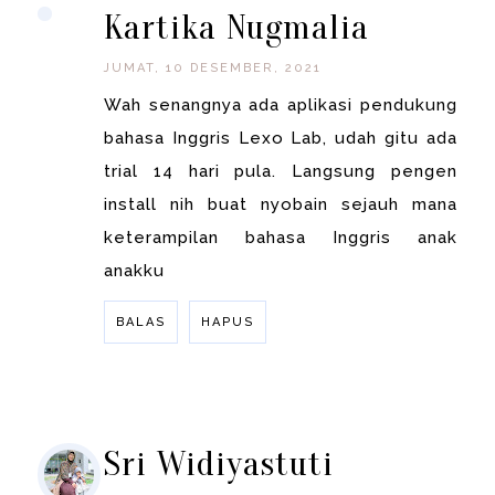
Kartika Nugmalia
JUMAT, 10 DESEMBER, 2021
Wah senangnya ada aplikasi pendukung
bahasa Inggris Lexo Lab, udah gitu ada
trial 14 hari pula. Langsung pengen
install nih buat nyobain sejauh mana
keterampilan bahasa Inggris anak
anakku
BALAS
HAPUS
BALAS
Sri Widiyastuti