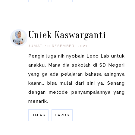
BALAS
Uniek Kaswarganti
JUMAT, 10 DESEMBER, 2021
Pengin juga nih nyobain Lexo Lab untuk
anakku. Mana dia sekolah di SD Negeri
yang ga ada pelajaran bahasa asingnya
kaann.. bisa mulai dari sini ya. Senang
dengan metode penyampaiannya yang
menarik.
BALAS
HAPUS