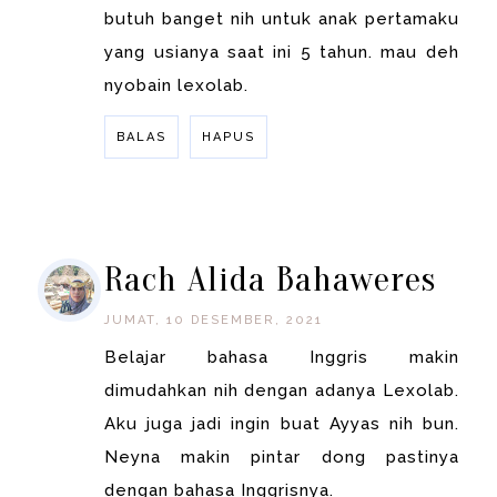
butuh banget nih untuk anak pertamaku
yang usianya saat ini 5 tahun. mau deh
nyobain lexolab.
BALAS
HAPUS
BALAS
Rach Alida Bahaweres
JUMAT, 10 DESEMBER, 2021
Belajar bahasa Inggris makin
dimudahkan nih dengan adanya Lexolab.
Aku juga jadi ingin buat Ayyas nih bun.
Neyna makin pintar dong pastinya
dengan bahasa Inggrisnya.