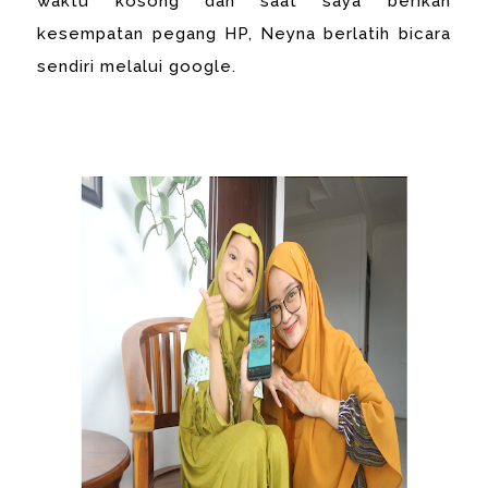
waktu kosong dan saat saya berikan
kesempatan pegang HP, Neyna berlatih bicara
sendiri melalui google.