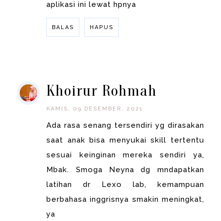
aplikasi ini lewat hpnya
BALAS
HAPUS
BALAS
Khoirur Rohmah
KAMIS, 09 DESEMBER, 2021
Ada rasa senang tersendiri yg dirasakan
saat anak bisa menyukai skill tertentu
sesuai keinginan mereka sendiri ya,
Mbak. Smoga Neyna dg mndapatkan
latihan dr Lexo lab, kemampuan
berbahasa inggrisnya smakin meningkat,
ya