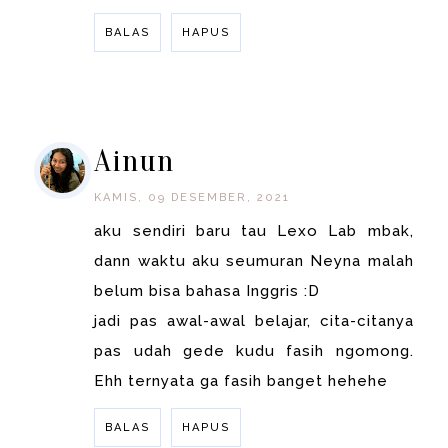
BALAS
HAPUS
BALAS
Ainun
KAMIS, 09 DESEMBER, 2021
aku sendiri baru tau Lexo Lab mbak,
dann waktu aku seumuran Neyna malah
belum bisa bahasa Inggris :D
jadi pas awal-awal belajar, cita-citanya
pas udah gede kudu fasih ngomong.
Ehh ternyata ga fasih banget hehehe
BALAS
HAPUS