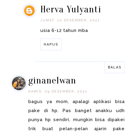
Herva Yulyanti
JUMAT, 10 DESEMBER, 2021
usia 6-12 tahun mba
HAPUS
BALAS
BALAS
ginanelwan
KAMIS, 09 DESEMBER, 2021
bagus ya mom, apalagi aplikasi bisa
pake di hp. Pas banget anakku udh
punya hp sendiri, mungkin bisa dipakei
trik buat pelan-pelan ajarin pake