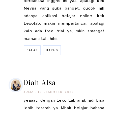
berbahasa Inggris ini yaa, apalagi kek
Neyna yang suka banget, cucok nih
adanya aplikasi belajar online kek
Lexolab, makin memperlancar, apalagi
kalo ada free trial ya, mkin smangat
mamami tuh, hihii.
BALAS
HAPUS
BALAS
Diah Alsa
JUMAT, 10 DESEMBER, 2021
yeaaay, dengan Lexo Lab anak jadi bisa
lebih terarah ya Mbak belajar bahasa