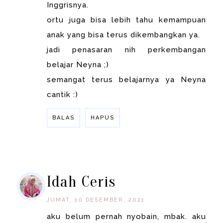
Inggrisnya.
ortu juga bisa lebih tahu kemampuan
anak yang bisa terus dikembangkan ya.
jadi penasaran nih perkembangan
belajar Neyna ;)
semangat terus belajarnya ya Neyna
cantik :)
BALAS
HAPUS
BALAS
Idah Ceris
JUMAT, 10 DESEMBER, 2021
aku belum pernah nyobain, mbak. aku