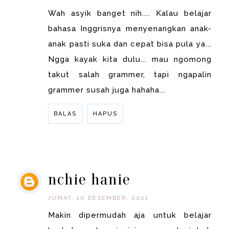
Wah asyik banget nih.... Kalau belajar
bahasa Inggrisnya menyenangkan anak-
anak pasti suka dan cepat bisa pula ya...
Ngga kayak kita dulu... mau ngomong
takut salah grammer, tapi ngapalin
grammer susah juga hahaha...
BALAS
HAPUS
BALAS
nchie hanie
JUMAT, 10 DESEMBER, 2021
Makin dipermudah aja untuk belajar