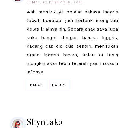
JUMAT, 10 DESEMBER, 2021
wah menarik ya belajar bahasa Inggris
lewat Lexolab, jadi tertarik mengikuti
kelas trialnya nih. Secara anak saya juga
suka banget dengan bahasa Inggris,
kadang cas cis cus sendiri, menirukan
orang Inggris bicara, kalau di lesin
mungkin akan lebih terarah yaa. makasih
infonya
BALAS
HAPUS
BALAS
Shyntako