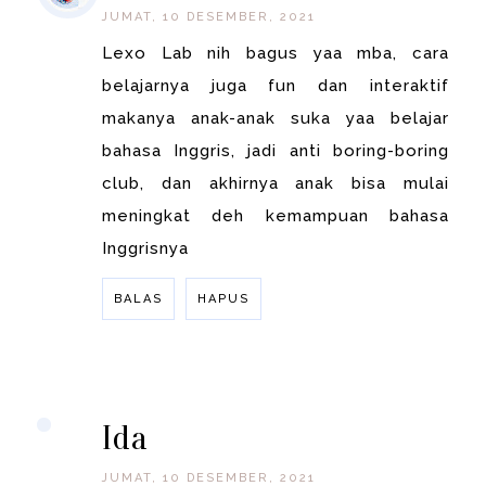
JUMAT, 10 DESEMBER, 2021
Lexo Lab nih bagus yaa mba, cara
belajarnya juga fun dan interaktif
makanya anak-anak suka yaa belajar
bahasa Inggris, jadi anti boring-boring
club, dan akhirnya anak bisa mulai
meningkat deh kemampuan bahasa
Inggrisnya
BALAS
HAPUS
BALAS
Ida
JUMAT, 10 DESEMBER, 2021