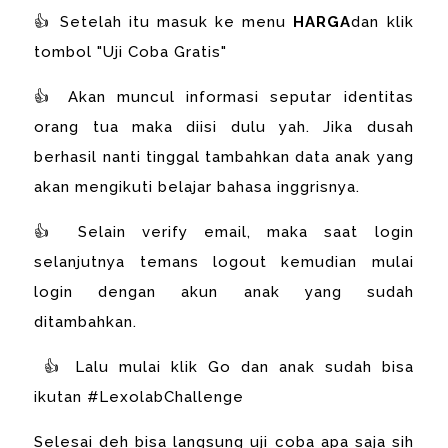
👍 Setelah itu masuk ke menu
HARGA
dan klik
tombol "Uji Coba Gratis"
👍 Akan muncul informasi seputar identitas
orang tua maka diisi dulu yah. Jika dusah
berhasil nanti tinggal tambahkan data anak yang
akan mengikuti belajar bahasa inggrisnya.
👍 Selain verify email, maka saat login
selanjutnya temans logout kemudian mulai
login dengan akun anak yang sudah
ditambahkan.
👍 Lalu mulai klik Go dan anak sudah bisa
ikutan #LexolabChallenge
Selesai deh bisa langsung uji coba apa saja sih