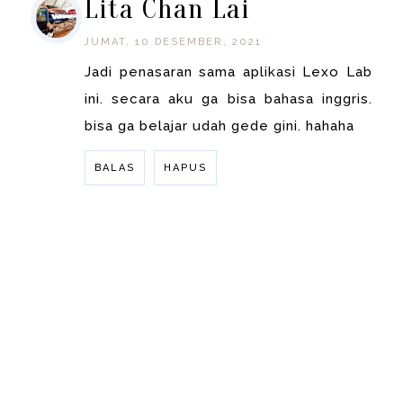
Lita Chan Lai
JUMAT, 10 DESEMBER, 2021
Jadi penasaran sama aplikasi Lexo Lab
ini. secara aku ga bisa bahasa inggris.
bisa ga belajar udah gede gini. hahaha
BALAS
HAPUS
BALAS