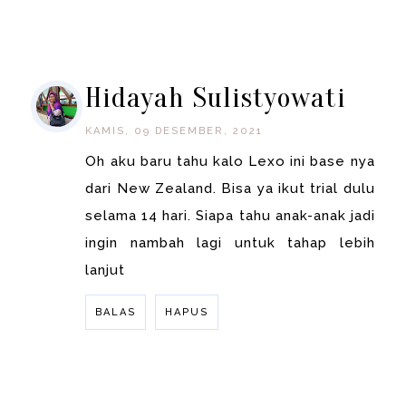
BALAS
Hidayah Sulistyowati
KAMIS, 09 DESEMBER, 2021
Oh aku baru tahu kalo Lexo ini base nya
dari New Zealand. Bisa ya ikut trial dulu
selama 14 hari. Siapa tahu anak-anak jadi
ingin nambah lagi untuk tahap lebih
lanjut
BALAS
HAPUS
BALAS