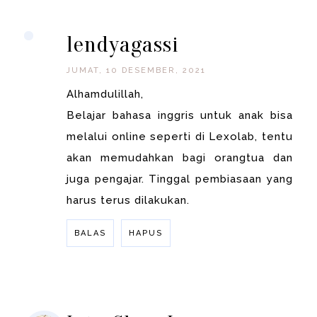
BALAS
lendyagassi
JUMAT, 10 DESEMBER, 2021
Alhamdulillah,
Belajar bahasa inggris untuk anak bisa
melalui online seperti di Lexolab, tentu
akan memudahkan bagi orangtua dan
juga pengajar. Tinggal pembiasaan yang
harus terus dilakukan.
BALAS
HAPUS
BALAS