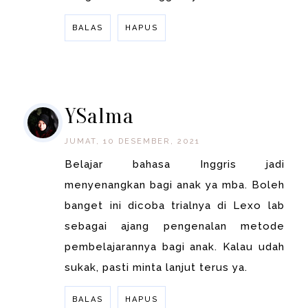
BALAS
HAPUS
BALAS
YSalma
JUMAT, 10 DESEMBER, 2021
Belajar bahasa Inggris jadi
menyenangkan bagi anak ya mba. Boleh
banget ini dicoba trialnya di Lexo lab
sebagai ajang pengenalan metode
pembelajarannya bagi anak. Kalau udah
sukak, pasti minta lanjut terus ya.
BALAS
HAPUS