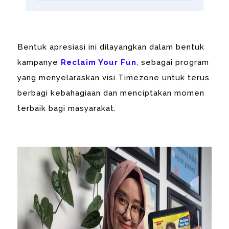
Bentuk apresiasi ini dilayangkan dalam bentuk
kampanye
Reclaim Your Fun
, sebagai program
yang menyelaraskan visi Timezone untuk terus
berbagi kebahagiaan dan menciptakan momen
terbaik bagi masyarakat.