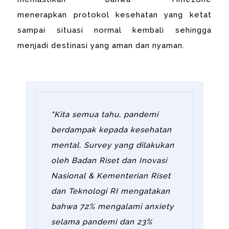
menerapkan
protokol kesehatan yang ketat
sampai situasi normal kembali sehingga
menjadi destinasi yang aman dan nyaman.
"Kita semua tahu, pandemi
berdampak kepada kesehatan
mental. Survey yang dilakukan
oleh Badan Riset dan Inovasi
Nasional & Kementerian Riset
dan Teknologi RI mengatakan
bahwa 72% mengalami anxiety
selama pandemi dan 23%