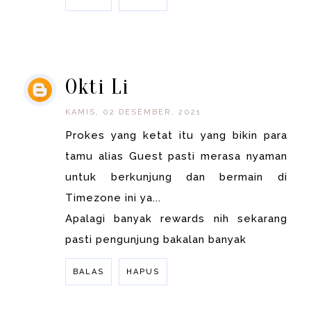
BALAS
Okti Li
KAMIS, 02 DESEMBER, 2021
Prokes yang ketat itu yang bikin para
tamu alias Guest pasti merasa nyaman
untuk berkunjung dan bermain di
Timezone ini ya...
Apalagi banyak rewards nih sekarang
pasti pengunjung bakalan banyak
BALAS
HAPUS