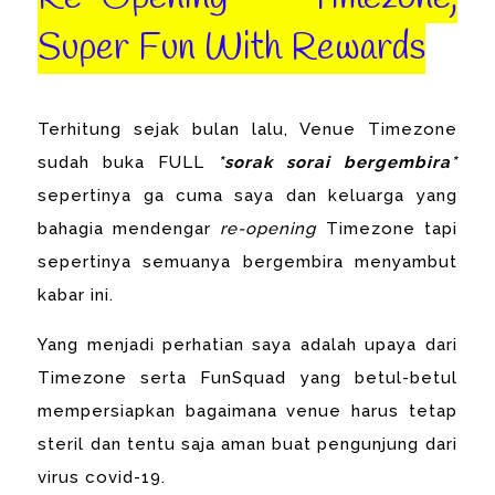
Super Fun With Rewards
Terhitung sejak bulan lalu, Venue Timezone
sudah buka FULL
*sorak sorai bergembira*
sepertinya ga cuma saya dan keluarga yang
bahagia mendengar
re-opening
Timezone tapi
sepertinya semuanya bergembira menyambut
kabar ini.
Yang menjadi perhatian saya adalah upaya dari
Timezone serta FunSquad yang betul-betul
mempersiapkan bagaimana venue harus tetap
steril dan tentu saja aman buat pengunjung dari
virus covid-19.