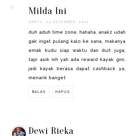
Milda Ini
SABTU, 04 DESEMBER, 2021
duh aduh time zone, hahaha, anak2 udah
gak ingat pulang kalo ke sana, makanya
emak kudu siap waktu dan duit juga,
tapi asik nih yah ada reward kayak gini,
jadi kayak berasa dapat cashback ya,
menarik banget
BALAS
HAPUS
BALAS
Dewi Rieka