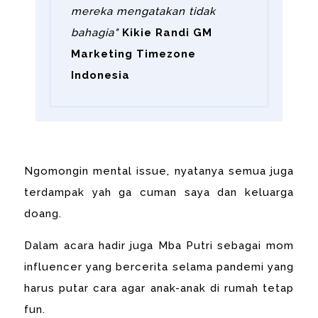
mereka mengatakan tidak
bahagia"
Kikie Randi GM
Marketing Timezone
Indonesia
Ngomongin mental issue, nyatanya semua juga
terdampak yah ga cuman saya dan keluarga
doang.
Dalam acara hadir juga Mba Putri sebagai mom
influencer yang bercerita selama pandemi yang
harus putar cara agar anak-anak di rumah tetap
fun.