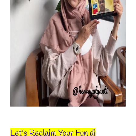
Let's Reclaim Your Fun di