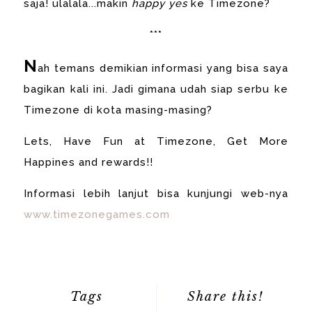
saja! ulalala...makin
happy yes
ke Timezone?
***
N
ah temans demikian informasi yang bisa saya
bagikan kali ini. Jadi gimana udah siap serbu ke
Timezone di kota masing-masing?
Lets, Have Fun at Timezone, Get More
Happines and rewards!!
Informasi lebih lanjut bisa kunjungi web-nya
www.timezonegames.com
Tags
Share this!