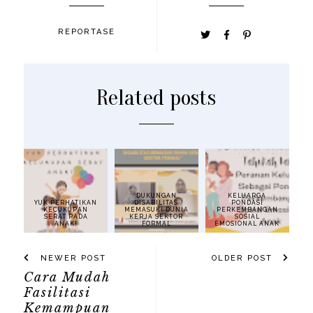
REPORTASE
Related posts
DUKUNGAN
KELUARGA
YUK PERHATIKAN
DISABILITAS
PONDASI
KECUKUPAN
MEMASUKI DUNIA
PERKEMBANGAN
SERAT PADA
KERJA SEKTOR
SOSIAL
ANAK!
FORMAL
EMOSIONAL ANAK
NEWER POST
OLDER POST
Cara Mudah
Fasilitasi
Kemampuan