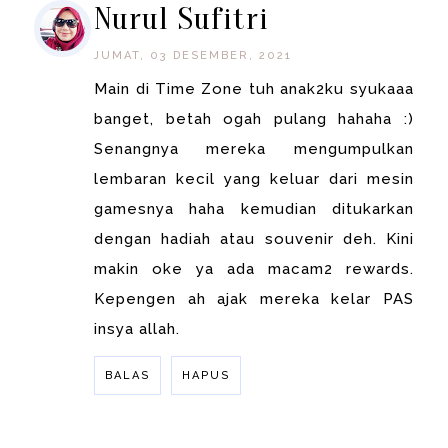
Nurul Sufitri
JUMAT, 03 DESEMBER, 2021
Main di Time Zone tuh anak2ku syukaaa
banget, betah ogah pulang hahaha :)
Senangnya mereka mengumpulkan
lembaran kecil yang keluar dari mesin
gamesnya haha kemudian ditukarkan
dengan hadiah atau souvenir deh. Kini
makin oke ya ada macam2 rewards.
Kepengen ah ajak mereka kelar PAS
insya allah.
BALAS
HAPUS