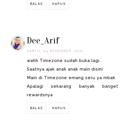
BALAS
HAPUS
BALAS
Dee_Arif
SABTU, 04 DESEMBER, 2021
wahh Timezone sudah buka lagi..
Saatnya ajak anak anak main disini
Main di Timezone emang seru ya mbak
Apalagi sekarang banyak banget
rewardsnya
BALAS
HAPUS