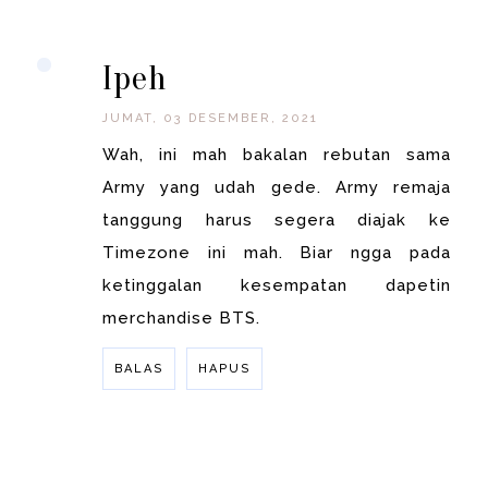
BALAS
Ipeh
JUMAT, 03 DESEMBER, 2021
Wah, ini mah bakalan rebutan sama
Army yang udah gede. Army remaja
tanggung harus segera diajak ke
Timezone ini mah. Biar ngga pada
ketinggalan kesempatan dapetin
merchandise BTS.
BALAS
HAPUS
BALAS