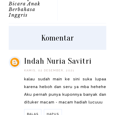
Bicara Anak
Berbahasa
Inggris
Komentar
Indah Nuria Savitri
KAMIS, 02 DESEMBER, 2021
kalau sudah main ke sini suka lupaa
karena heboh dan seru ya mba hehehe
Aku pernah punya kuponnya banyak dan
dituker macam - macam hadiah lucuuu
BALAS
HAPUS