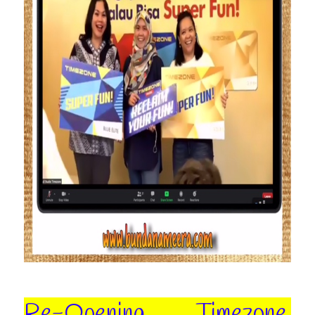
Re-Opening Timezone,