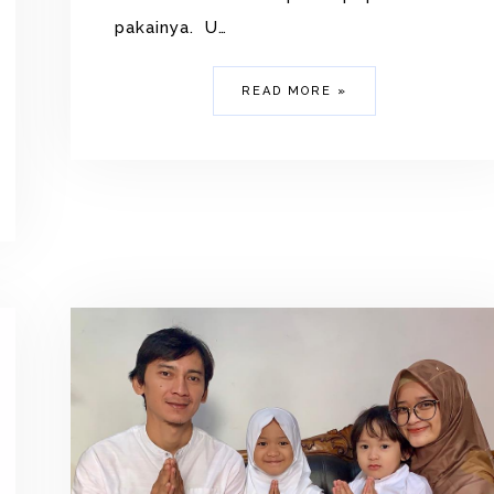
pakainya. U…
READ MORE »