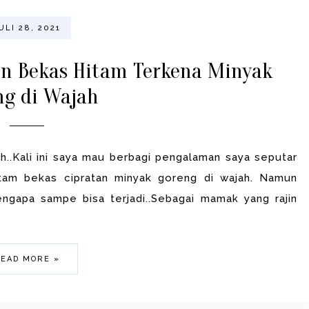
ULI 28, 2021
 Bekas Hitam Terkena Minyak
ng di Wajah
..Kali ini saya mau berbagi pengalaman saya seputar
tam bekas cipratan minyak goreng di wajah. Namun
ngapa sampe bisa terjadi..Sebagai mamak yang rajin
EAD MORE »