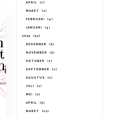
APRIL
1
MARET
1
FEBRUARI
4
JANUARI
4
2025
32
DESEMBER
3
NOVEMBER
3
OKTOBER
1
SEPTEMBER
1
AGUSTUS
1
JULI
1
MEI
2
APRIL
3
MARET
12