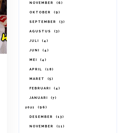
NOVEMBER
6
OKTOBER
9
SEPTEMBER
3
AGUSTUS
3
JULI
4
JUNI
4
MEI
4
APRIL
18
MARET
5
FEBRUARI
4
JANUARI
7
2021
96
DESEMBER
13
NOVEMBER
11