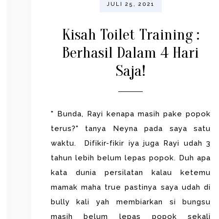
JULI 25, 2021
Kisah Toilet Training :
Berhasil Dalam 4 Hari
Saja!
" Bunda, Rayi kenapa masih pake popok
terus?" tanya Neyna pada saya satu
waktu. Difikir-fikir iya juga Rayi udah 3
tahun lebih belum lepas popok. Duh apa
kata dunia persilatan kalau ketemu
mamak maha true pastinya saya udah di
bully kali yah membiarkan si bungsu
masih belum lepas popok sekali