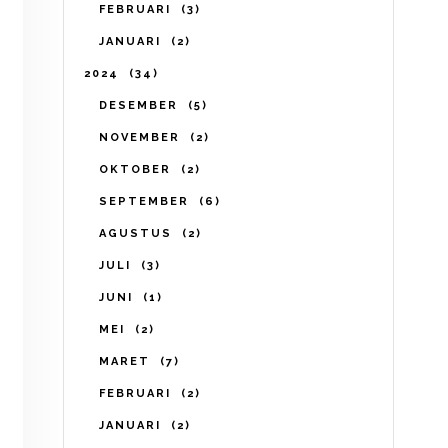
FEBRUARI
3
JANUARI
2
2024
34
DESEMBER
5
NOVEMBER
2
OKTOBER
2
SEPTEMBER
6
AGUSTUS
2
JULI
3
JUNI
1
MEI
2
MARET
7
FEBRUARI
2
JANUARI
2