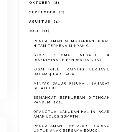
OKTOBER
8
SEPTEMBER
8
AGUSTUS
4
JULI
11
PENGALAMAN MEMUDARKAN BEKAS
HITAM TERKENA MINYAK G...
STOP STIGMA NEGATIF &
DISKRIMINATIF PENDERITA KUST...
KISAH TOILET TRAINING : BERHASIL
DALAM 4 HARI SAJA!
MINYAK BALUR PISUKA : SAHABAT
SEJATI IBU
SEMANGAT BERKURBAN DITENGAH
PANDEMI 2021
ORANGTUA, LAKUKAN HAL INI AGAR
ANAK LOLOS SBMPTN
PENGALAMAN BELAJAR CODING
UNTUK ANAK BERSAMA EDUCO...