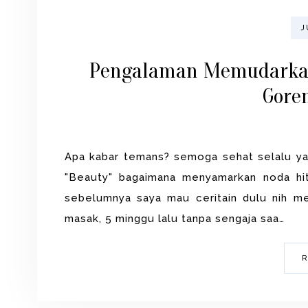
J
Pengalaman Memudarkan
Gore
Apa kabar temans? semoga sehat selalu yah
"Beauty" bagaimana menyamarkan noda hi
sebelumnya saya mau ceritain dulu nih me
masak, 5 minggu lalu tanpa sengaja saa…
R