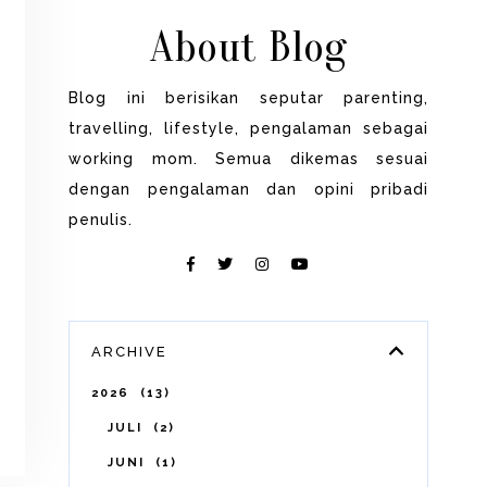
About Blog
Blog ini berisikan seputar parenting,
travelling, lifestyle, pengalaman sebagai
working mom. Semua dikemas sesuai
dengan pengalaman dan opini pribadi
penulis.
ARCHIVE
2026
13
JULI
2
JUNI
1