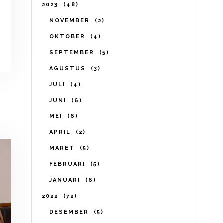
2023
48
NOVEMBER
2
OKTOBER
4
SEPTEMBER
5
AGUSTUS
3
JULI
4
JUNI
6
MEI
6
APRIL
2
MARET
5
FEBRUARI
5
JANUARI
6
2022
72
DESEMBER
5