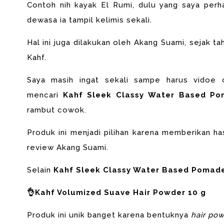
Contoh nih kayak El Rumi, dulu yang saya perha
dewasa ia tampil kelimis sekali.
Hal ini juga dilakukan oleh Akang Suami, sejak t
Kahf.
Saya masih ingat sekali sampe harus vidoe 
mencari
Kahf Sleek Classy Water Based P
rambut cowok.
Produk ini menjadi pilihan karena memberikan ha
review Akang Suami.
Selain
Kahf Sleek Classy Water Based Pomade
👌Kahf Volumized Suave Hair Powder 10 g
Produk ini unik banget karena bentuknya
hair po