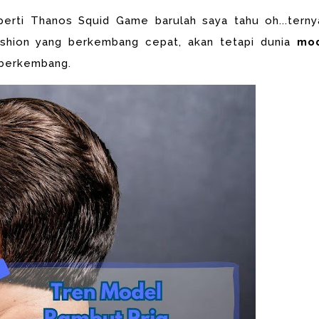
erti Thanos Squid Game barulah saya tahu oh...terny
shion yang berkembang cepat, akan tetapi dunia
mo
 berkembang.