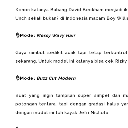
Konon katanya Babang David
Beckham menjadi ik
Unch sekali bukan? di Indonesia macam Boy Willia
👌Model
Messy Wavy Hair
Gaya rambut sedikit acak tapi tetap terkontro
sekarang. Untuk model ini katanya bisa cek Rizky
👌Model
Buzz Cut Modern
Buat yang ingin tampilan super simpel dan m
potongan tentara, tapi dengan gradasi halus yan
dengan model ini tuh kayak Jefri Nichole.