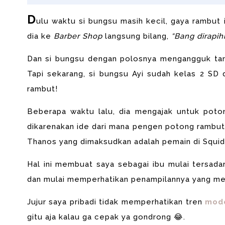
D
ulu waktu si bungsu masih kecil, gaya rambut 
dia ke
Barber Shop
langsung bilang,
“Bang dirapih
Dan si bungsu dengan polosnya mengangguk tan
Tapi sekarang, si bungsu Ayi sudah kelas 2 SD 
rambut!
Beberapa waktu lalu, dia mengajak untuk poto
dikarenakan ide dari mana pengen potong rambut 
Thanos yang dimaksudkan adalah pemain di Squid
Hal ini membuat saya sebagai ibu mulai tersada
dan mulai memperhatikan penampilannya yang mer
Jujur saya pribadi tidak memperhatikan tren
mod
gitu aja kalau ga cepak ya gondrong 😂.