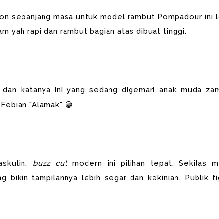
on sepanjang masa untuk model rambut Pompadour ini l
m yah rapi dan rambut bagian atas dibuat tinggi.
l dan katanya ini yang sedang digemari anak muda za
 Febian "Alamak" 😁.
askulin,
buzz cut
modern ini pilihan tepat. Sekilas mi
g bikin tampilannya lebih segar dan kekinian. Publik fi