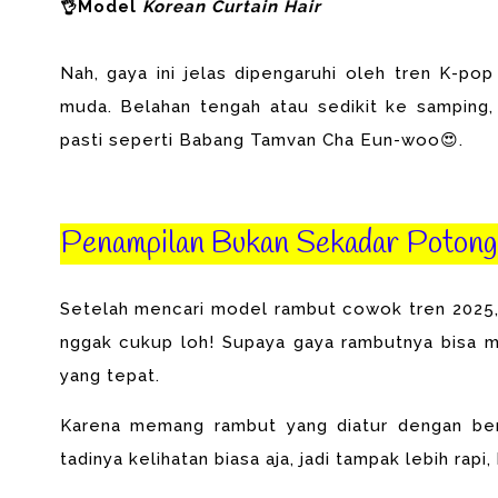
👌Model
Korean Curtain Hair
Nah, gaya ini jelas dipengaruhi oleh tren K-po
muda. Belahan tengah atau sedikit ke samping, 
pasti seperti Babang Tamvan Cha Eun-woo😍.
Penampilan Bukan Sekadar Poton
Setelah mencari model rambut cowok tren 2025, 
nggak cukup loh! Supaya gaya rambutnya bisa 
yang tepat.
Karena memang rambut yang diatur dengan ben
tadinya kelihatan biasa aja, jadi tampak lebih rapi