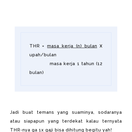
x
THR =
masa kerja (n) bulan
upah/bulan
masa kerja 1 tahun (12
bulan)
Jadi buat temans yang suaminya, sodaranya
atau siapapun yang terdekat kalau ternyata
THR-nya ga 1x gaji bisa dihitung begitu yah!