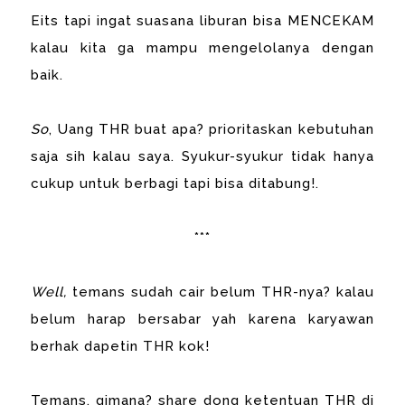
Eits tapi ingat suasana liburan bisa MENCEKAM
kalau kita ga mampu mengelolanya dengan
baik.
So
, Uang THR buat apa? prioritaskan kebutuhan
saja sih kalau saya. Syukur-syukur tidak hanya
cukup untuk berbagi tapi bisa ditabung!.
***
Well,
temans sudah cair belum THR-nya? kalau
belum harap bersabar yah karena karyawan
berhak dapetin THR kok!
Temans, gimana? share dong ketentuan THR di