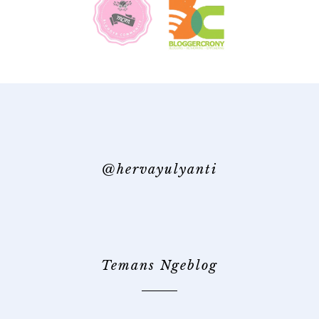
@hervayulyanti
Temans Ngeblog