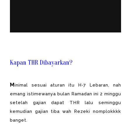
Kapan THR Dibayarkan?
M
inimal sesuai aturan itu H-7 Lebaran, nah
emang istimewanya bulan Ramadan ini 2 minggu
setelah gajian dapat THR lalu seminggu
kemudian gajian tiba wah Rezeki nomplokkkk
banget.