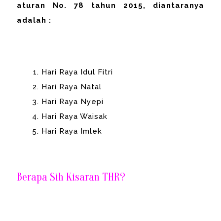
aturan No. 78 tahun 2015, diantaranya
adalah :
Hari Raya Idul Fitri
Hari Raya Natal
Hari Raya Nyepi
Hari Raya Waisak
Hari Raya Imlek
Berapa Sih Kisaran THR?