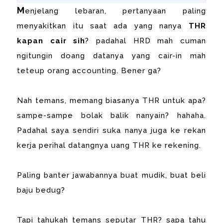
M
enjelang lebaran, pertanyaan paling
menyakitkan itu saat ada yang nanya
THR
kapan cair sih
? padahal HRD mah cuman
ngitungin doang datanya yang cair-in mah
teteup orang accounting. Bener ga?
Nah temans, memang biasanya THR untuk apa?
sampe-sampe bolak balik nanyain? hahaha.
Padahal saya sendiri suka nanya juga ke rekan
kerja perihal datangnya uang THR ke rekening.
Paling banter jawabannya buat mudik, buat beli
baju bedug?
Tapi tahukah temans seputar THR? sapa tahu