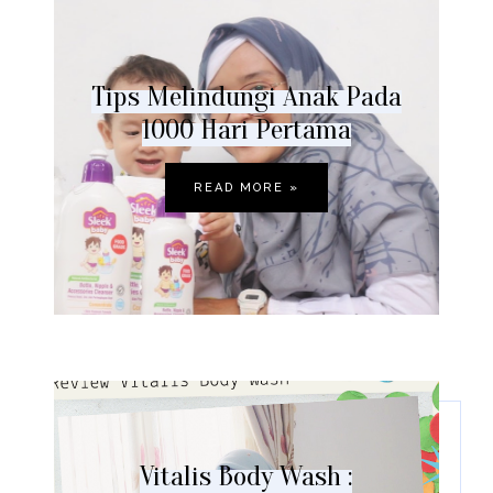
Tips Melindungi Anak Pada
1000 Hari Pertama
READ MORE »
Vitalis Body Wash :