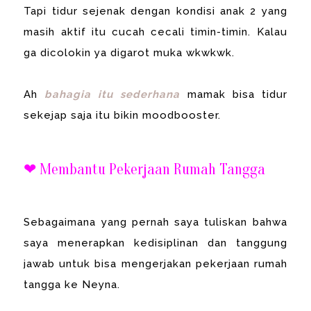
Tapi tidur sejenak dengan kondisi anak 2 yang
masih aktif itu cucah cecali timin-timin. Kalau
ga dicolokin ya digarot muka wkwkwk.
Ah
bahagia itu sederhana
mamak bisa tidur
sekejap saja itu bikin moodbooster.
❤ Membantu Pekerjaan Rumah Tangga
Sebagaimana yang pernah saya tuliskan bahwa
saya menerapkan kedisiplinan dan tanggung
jawab untuk bisa mengerjakan pekerjaan rumah
tangga ke Neyna.