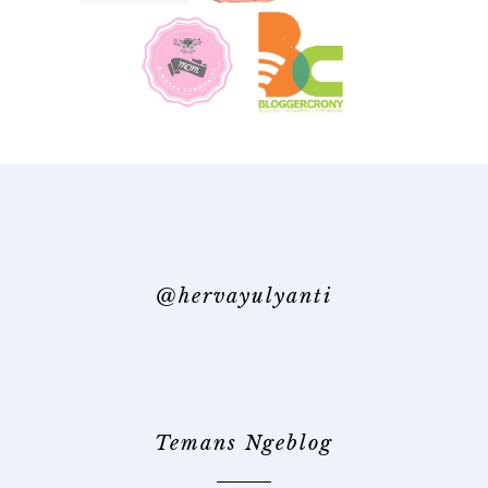
@hervayulyanti
Temans Ngeblog