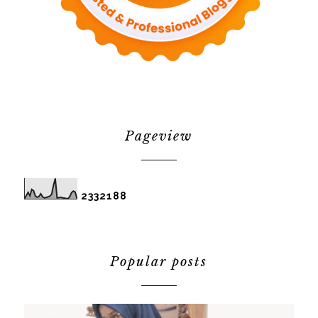
Pageview
2
3
3
2
1
8
8
Popular posts