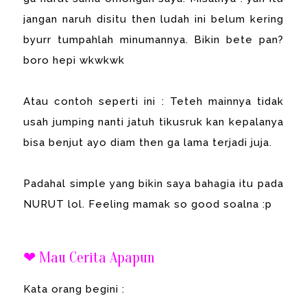
jangan naruh disitu then ludah ini belum kering
byurr tumpahlah minumannya. Bikin bete pan?
boro hepi wkwkwk
Atau contoh seperti ini : Teteh mainnya tidak
usah jumping nanti jatuh tikusruk kan kepalanya
bisa benjut ayo diam then ga lama terjadi juja.
Padahal simple yang bikin saya bahagia itu pada
NURUT lol. Feeling mamak so good soalna :p
❤ Mau Cerita Apapun
Kata orang begini :