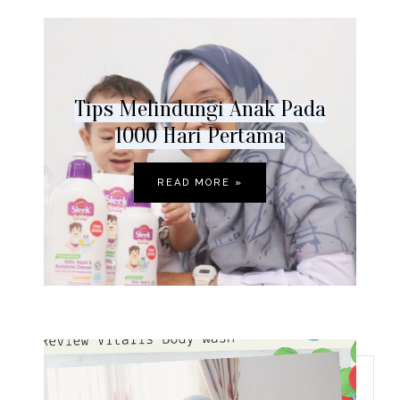
Tips Melindungi Anak Pada
1000 Hari Pertama
READ MORE »