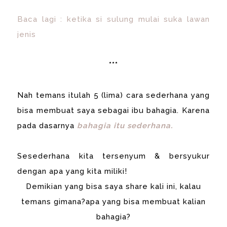
Baca lagi : ketika si sulung mulai suka lawan
jenis
***
Nah temans itulah 5 (lima) cara sederhana yang
bisa membuat saya sebagai ibu bahagia. Karena
pada dasarnya
bahagia itu sederhana.
Sesederhana kita tersenyum & bersyukur
dengan apa yang kita miliki!
Demikian yang bisa saya share kali ini, kalau
temans gimana?apa yang bisa membuat kalian
bahagia?