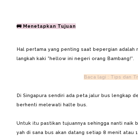
🚌 Menetapkan Tujuan
Hal pertama yang penting saat bepergian adalah m
langkah kaki *hellow ini negeri orang Bambang!*.
Baca lagi : Tips dan T
Di Singapura sendiri ada peta jalur bus lengkap 
berhenti melewati halte bus.
Untuk itu pastikan tujuannya sehingga nanti naik
yah di sana bus akan datang setiap 8 menit atau 