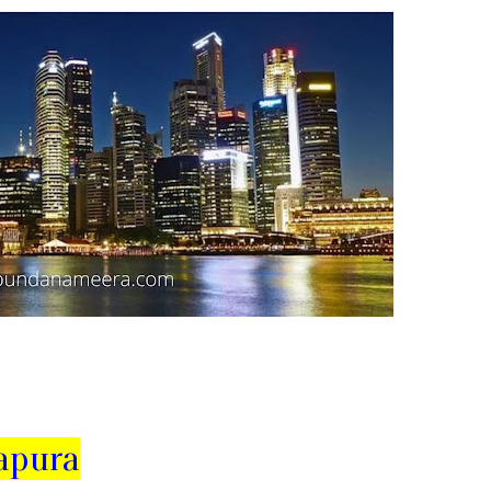
apura