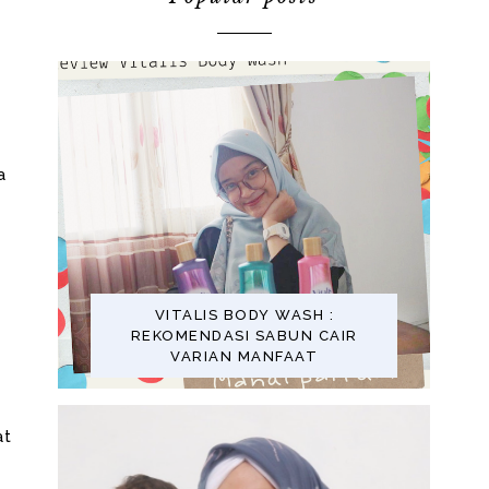
a
VITALIS BODY WASH :
REKOMENDASI SABUN CAIR
VARIAN MANFAAT
at