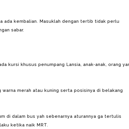
a ada kembalian. Masuklah dengan tertib tidak perlu
gan sabar.
ada kursi khusus penumpang Lansia, anak-anak, orang ya
g warna merah atau kuning serta posisinya di belakang
um di dalam bus yah sebenarnya aturannya ga tertulis
laku ketika naik MRT.