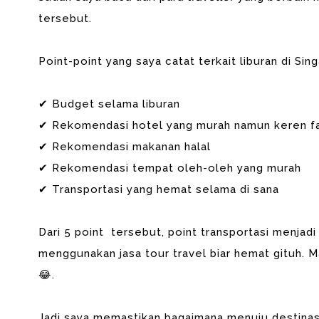
tersebut.
Point-point yang saya catat terkait liburan di Sing
✔ Budget selama liburan
✔ Rekomendasi hotel yang murah namun keren fa
✔ Rekomendasi makanan halal
✔ Rekomendasi tempat oleh-oleh yang murah
✔ Transportasi yang hemat selama di sana
Dari 5 point tersebut, point transportasi menjad
menggunakan jasa tour travel biar hemat gituh. 
😂.
Jadi saya memastikan bagaimana menuju destinas