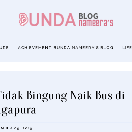
SURE
ACHIEVEMENT BUNDA NAMEERA'S BLOG
LIF
idak Bingung Naik Bus di
ngapura
EMBER 05, 2019