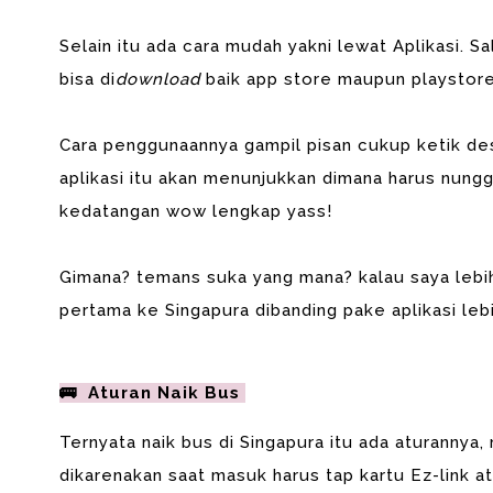
Selain itu ada cara mudah yakni lewat Aplikasi. S
bisa di
download
baik app store maupun playstor
Cara penggunaannya gampil pisan cukup ketik dest
aplikasi itu akan menunjukkan dimana harus nung
kedatangan wow lengkap yass!
Gimana? temans suka yang mana? kalau saya lebi
pertama ke Singapura dibanding pake aplikasi leb
🚌 Aturan Naik Bus
Ternyata naik bus di Singapura itu ada aturannya, 
dikarenakan saat masuk harus tap kartu Ez-link 