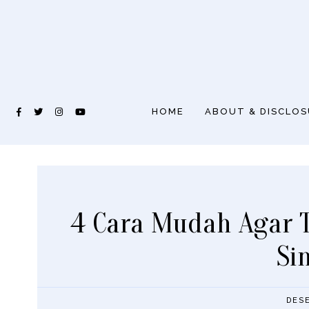
HOME
ABOUT & DISCLO
4 Cara Mudah Agar T
Si
DES