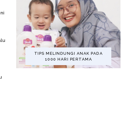
ni
alu
TIPS MELINDUNGI ANAK PADA
1000 HARI PERTAMA
u