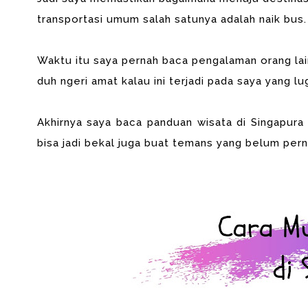
transportasi umum salah satunya adalah naik bus.
Waktu itu saya pernah baca pengalaman orang lain
duh ngeri amat kalau ini terjadi pada saya yang lug
Akhirnya saya baca
panduan wisata di Singapur
bisa jadi bekal juga buat temans yang belum pern