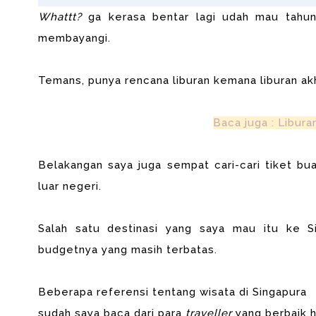
Whattt?
ga kerasa bentar lagi udah mau tahun 
membayangi.
Temans, punya rencana liburan kemana liburan akhi
Baca juga : Libura
Belakangan saya juga sempat cari-cari tiket bu
luar negeri.
Salah satu destinasi yang saya mau itu ke S
budgetnya yang masih terbatas.
Beberapa referensi tentang wisata di Singapura
sudah saya baca dari para
traveller
yang berbaik 