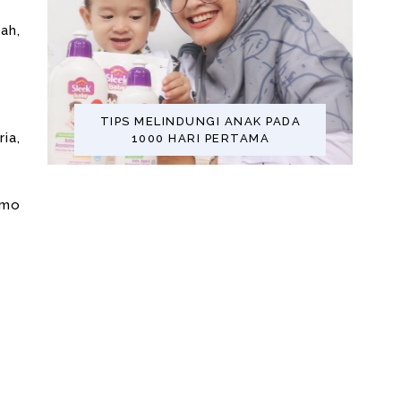
ah,
TIPS MELINDUNGI ANAK PADA
ria,
1000 HARI PERTAMA
omo