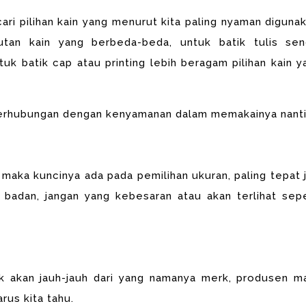
ari pilihan kain
yang menurut kita paling nyaman digunak
utan kain yang berbeda-beda, untuk batik tulis send
uk batik cap atau printing lebih beragam pilihan kain y
 berhubungan dengan
kenyamanan dalam memakainya nanti
, maka
kuncinya ada pada pemilihan ukuran, paling tepat j
 badan, jangan yang kebesaran atau akan terlihat sepe
k akan jauh-jauh dari yang
namanya merk, produsen m
rus kita tahu.