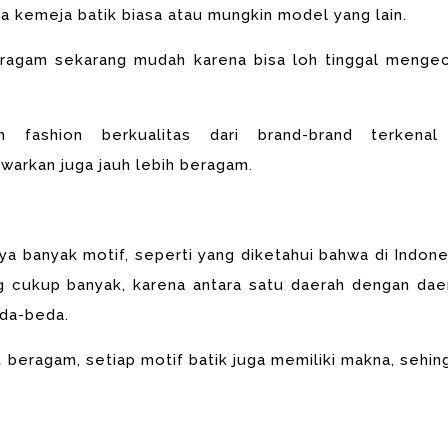
ya
kemeja batik biasa atau mungkin model yang lain.
eragam sekarang mudah karena bisa loh tinggal menge
fashion berkualitas dari brand-brand terkenal
awarkan juga jauh lebih beragam.
nya banyak motif, seperti
yang diketahui bahwa di Indone
ang cukup
banyak, karena antara satu daerah dengan dae
da-beda.
at beragam, setiap
motif batik juga memiliki makna, sehin