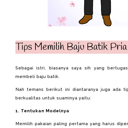
Tips Memilih Baju Batik Pria
Sebagai istri, biasanya saya sih yang bertug
membeli baju batik.
Nah temans b
erikut ini diantaranya juga ada t
berkualitas untuk suaminya
yaitu:
1. Tentukan Modelnya
Memilih pakaian paling pertama yang harus dip