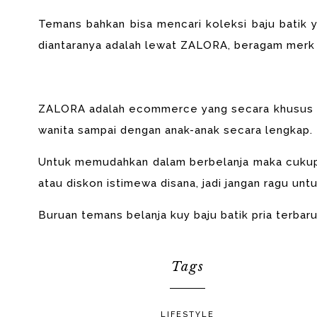
Temans bahkan bisa mencari koleksi baju batik y
diantaranya adalah lewat ZALORA, beragam merk 
ZALORA adalah ecommerce yang secara khusus m
wanita sampai dengan anak-anak secara lengkap.
Untuk memudahkan dalam
berbelanja maka cuku
atau diskon
istimewa disana, jadi jangan ragu unt
Buruan temans belanja kuy baju batik pria terbar
Tags
LIFESTYLE