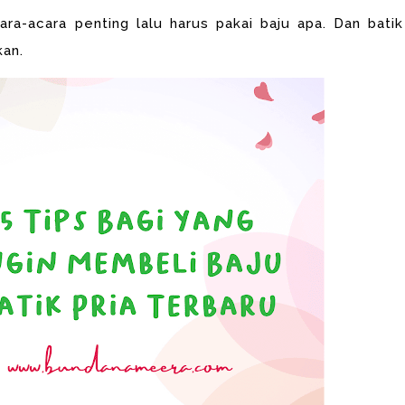
ara-acara penting lalu harus pakai baju apa. Dan b
atik
kan.