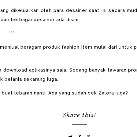
ang dikeluarkan oleh para desainer saat ini
secara mud
dari berbagai desainer ada
disini.
***
enjual beragam produk fashion item mulai dari
untuk p
p download aplikasinya saja. Sedang banyak tawaran pr
uk belanja sekarang juga.
u buat lebaran nanti. Ada yang sudah cek Zalora juga?
Share this!