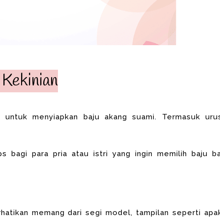
 Kekinian
as untuk menyiapkan baju akang suami. Termasuk uru
ips bagi para pria atau istri yang ingin memilih baju ba
erhatikan memang dari
segi model, tampilan seperti apa