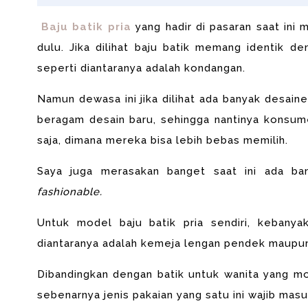
Baju batik pria
yang hadir di pasaran saat ini
dulu. Jika dilihat baju batik memang identik
den
seperti diantaranya adalah kondangan.
Namun dewasa ini jika dilihat ada banyak desa
beragam desain baru, sehingga nantinya konsum
saja, dimana mereka bisa lebih bebas memilih.
Saya juga merasakan banget saat ini ada ba
fashionable.
Untuk model baju batik pria sendiri, keban
diantaranya adalah kemeja lengan pendek maupun
Dibandingkan dengan
batik untuk wanita yang m
sebenarnya
jenis pakaian yang satu ini wajib mas