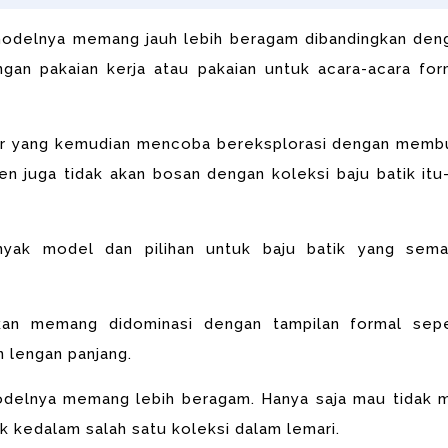
 modelnya
memang jauh lebih beragam dibandingkan den
gan pakaian kerja atau pakaian untuk acara-acara for
iner yang kemudian mencoba bereksplorasi dengan
memb
en juga tidak akan bosan dengan koleksi
baju batik itu
nyak model dan pilihan untuk baju batik yang sema
yakan memang didominasi dengan tampilan formal
sepe
 lengan panjang.
odelnya memang lebih beragam. Hanya saja mau tidak 
uk kedalam salah satu koleksi dalam lemari.