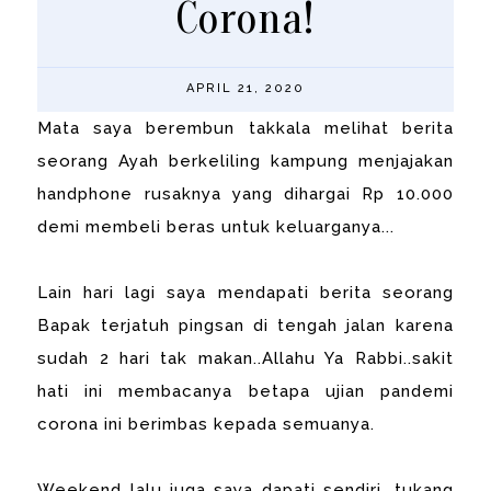
Corona!
APRIL 21, 2020
Mata saya berembun takkala melihat berita
seorang Ayah berkeliling kampung menjajakan
handphone rusaknya yang dihargai Rp 10.000
demi membeli beras untuk keluarganya...
Lain hari lagi saya mendapati berita seorang
Bapak terjatuh pingsan di tengah jalan karena
sudah 2 hari tak makan..Allahu Ya Rabbi..sakit
hati ini membacanya betapa ujian pandemi
corona ini berimbas kepada semuanya.
Weekend lalu juga saya dapati sendiri, tukang