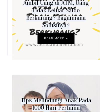
Ambil Uang di ATM, Uang
Tidak Keluar Saldo
Berkurang? Bagaimana
Solusinya?
READ MORE »
Tips Melindungi Anak Pada
1000 Hari Pertama