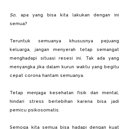
So
, apa yang bisa kita lakukan dengan ini
semua?
Teruntuk semuanya khususnya pejuang
keluarga, jangan menyerah tetap semangat
menghadapi situasi resesi ini. Tak ada yang
menyangka jika dalam kurun waktu yang begitu
cepat corona hantam semuanya.
Tetap menjaga kesehatan fisik dan mental,
hindari stress berlebihan karena bisa jadi
pemicu psikosomatis.
Semoga kita semua bisa hadapi dengan kuat