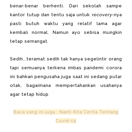
benar-benar berhenti. Dari sekolah sampe
kantor tutup dan tentu saja untuk
recovery
-nya
pasti butuh waktu yang relatif lama agar
kembali normal. Namun ayo sebisa mungkin
tetap semangat.
Sedih...teramat sedih tak hanya segelintir orang
tapi semuanya terkena imbas pandemi corora
ini bahkan pengusaha juga saat ini sedang putar
otak, bagaimana mempertahankan usahanya
agar tetap hidup
Baca yang ini juga : Nanti Kita Cerita Tentang
Covid-19