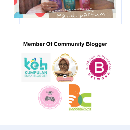
Member Of Community Blogger