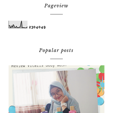
Pageview
2
3
0
4
0
4
9
Popular posts