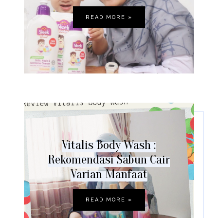
READ MORE »
Vitalis Body Wash :
Rekomendasi Sabun Cair
Varian Manfaat
READ MORE »