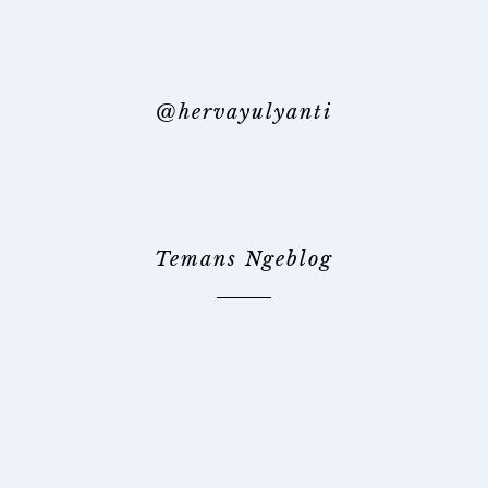
@hervayulyanti
Temans Ngeblog