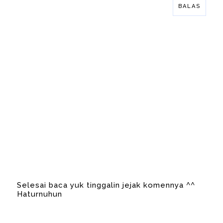
BALAS
Selesai baca yuk tinggalin jejak komennya ^^
Haturnuhun