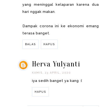
yang meninggal kelaparan karena dua
hari nggak makan.
Dampak corona ini ke ekonomi emang
terasa banget.
BALAS
HAPUS
Herva Yulyanti
KAMIS, 23 APRIL, 2020
iya sedih banget ya kang :(
HAPUS
BALAS