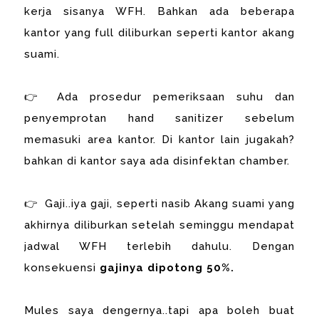
kerja sisanya WFH. Bahkan ada beberapa
kantor yang full diliburkan seperti kantor akang
suami.
👉 Ada prosedur pemeriksaan suhu dan
penyemprotan hand sanitizer sebelum
memasuki area kantor. Di kantor lain jugakah?
bahkan di kantor saya ada disinfektan chamber.
👉 Gaji..iya gaji, seperti nasib Akang suami yang
akhirnya diliburkan setelah seminggu mendapat
jadwal WFH terlebih dahulu. Dengan
konsekuensi
gajinya dipotong 50%.
Mules saya dengernya..tapi apa boleh buat