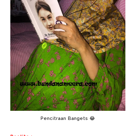
Pencitraan Bangets 😂