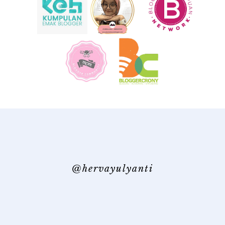
@hervayulyanti