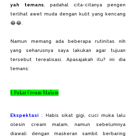
yah temans
, padahal cita-citanya pengen
terlihat awet muda dengan kulit yang kencang
😂😂.
Namun memang ada beberapa rutinitas nih
yang seharusnya saya lakukan agar tujuan
tersebut terealisasi. Apasajakah itu? ini dia
temans:
1. Pakai Cream Malam
Ekspektasi
: Habis sikat gigi, cuci muka lalu
olesin cream malam, namun sebelumnya
diawali dengan maskeran sambil berbaring