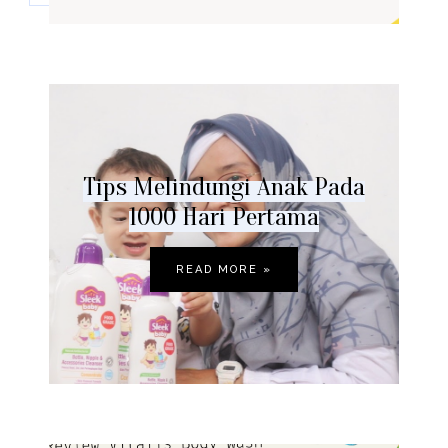
Tips Melindungi Anak Pada
1000 Hari Pertama
READ MORE »