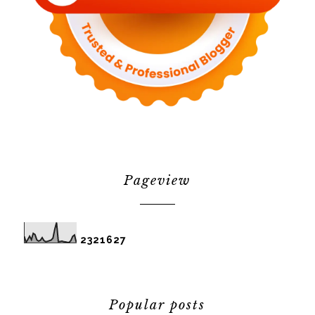
Pageview
2
3
2
1
6
2
7
Popular posts