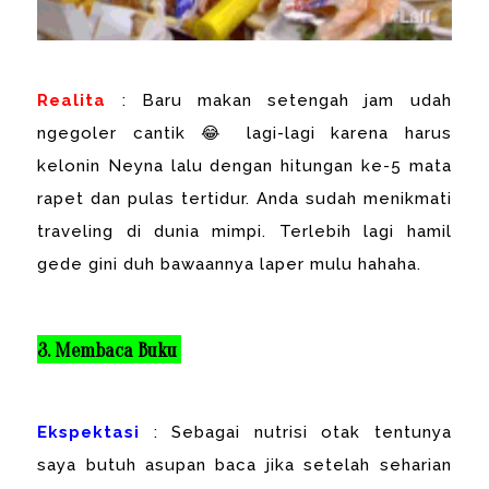
Realita
: Baru makan setengah jam udah
ngegoler cantik 😂 lagi-lagi karena harus
kelonin Neyna lalu dengan hitungan ke-5 mata
rapet dan pulas tertidur. Anda sudah menikmati
traveling di dunia mimpi. Terlebih lagi hamil
gede gini duh bawaannya laper mulu hahaha.
3. Membaca Buku
Ekspektasi
: Sebagai nutrisi otak tentunya
saya butuh asupan baca jika setelah seharian