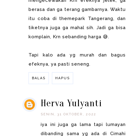
mengecewakan Krn efeknya jelek, ga
berasa dan ga terang gambarnya. Waktu
itu coba di themepark Tangerang, dan
tiketnya juga ga mahal sih. Jadi ga bisa
komplain, Krn sebanding harga 😅.
Tapi kalo ada yg murah dan bagus
efeknya, ya pasti seneng.
BALAS
HAPUS
Herva Yulyanti
SENIN, 31 OKTOBER, 2022
iya ini juga ga lama tapi lumayan
dibanding sama yg ada di Cimahi