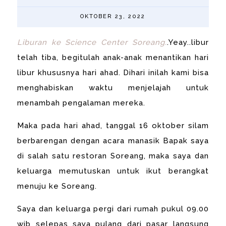
OKTOBER 23, 2022
Liburan ke Science Center Soreang.
.Yeay..libur
telah tiba, begitulah anak-anak menantikan hari
libur khususnya hari ahad. Dihari inilah kami bisa
menghabiskan waktu menjelajah untuk
menambah pengalaman mereka.
Maka pada hari ahad, tanggal 16 oktober silam
berbarengan dengan acara manasik Bapak saya
di salah satu restoran Soreang, maka saya dan
keluarga memutuskan untuk ikut berangkat
menuju ke Soreang.
Saya dan keluarga pergi dari rumah pukul 09.00
wib selepas saya pulang dari pasar langsung