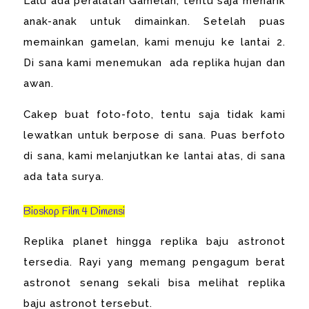
Lalu ada peralatan Gamelan, tentu saja menarik
anak-anak untuk dimainkan. Setelah puas
memainkan gamelan, kami menuju ke lantai 2.
Di sana kami menemukan ada replika hujan dan
awan.
Cakep buat foto-foto, tentu saja tidak kami
lewatkan untuk berpose di sana. Puas berfoto
di sana, kami melanjutkan ke lantai atas, di sana
ada tata surya.
Bioskop Film 4 Dimensi
Replika planet hingga replika baju astronot
tersedia. Rayi yang memang pengagum berat
astronot senang sekali bisa melihat replika
baju astronot tersebut.