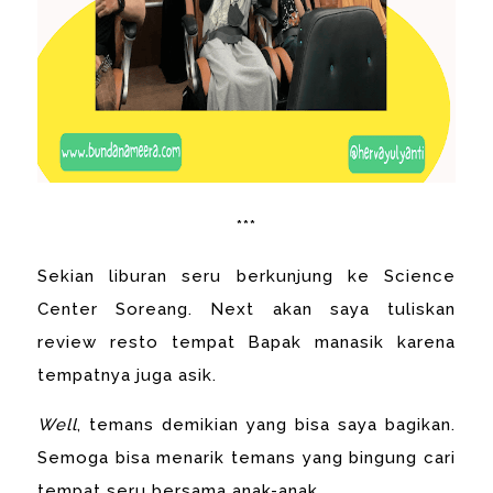
***
Sekian liburan seru berkunjung ke Science
Center Soreang. Next akan saya tuliskan
review resto tempat Bapak manasik karena
tempatnya juga asik.
Well
, temans demikian yang bisa saya bagikan.
Semoga bisa menarik temans yang bingung cari
tempat seru bersama anak-anak.