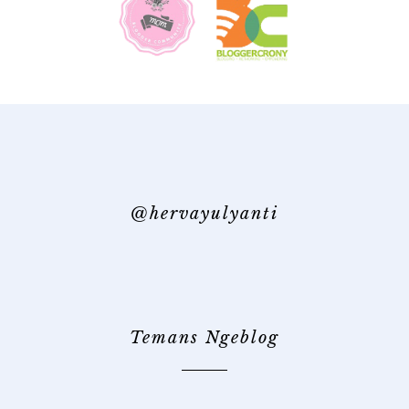
@hervayulyanti
Temans Ngeblog