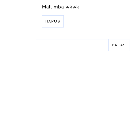
Mall mba wkwk
HAPUS
BALAS
BALAS