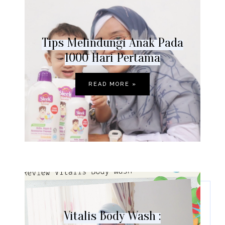
Tips Melindungi Anak Pada
1000 Hari Pertama
READ MORE »
Vitalis Body Wash :