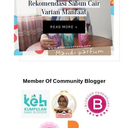
Rekomendasi Sabun Cair
Varian Manfaat
READ MORE »
Member Of Community Blogger