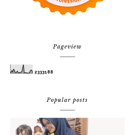
Pageview
2
3
3
3
1
8
8
Popular posts