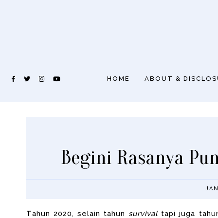
HOME
ABOUT & DISCLO
Begini Rasanya Pun
JAN
T
ahun 2020, selain tahun
survival
tapi juga tahu