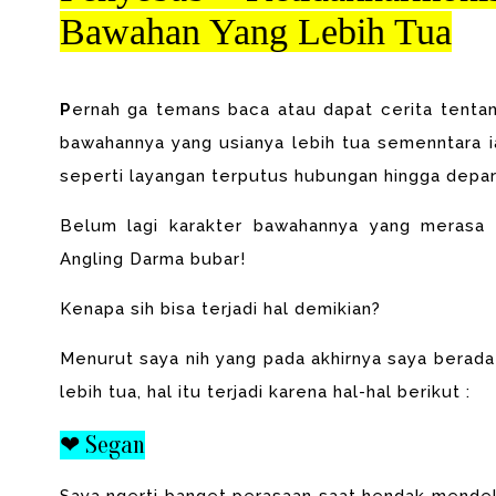
Bawahan Yang Lebih Tua
P
ernah ga temans baca atau dapat cerita tenta
bawahannya yang usianya lebih tua semenntara i
seperti layangan terputus hubungan hingga dep
Belum lagi karakter bawahannya yang merasa p
Angling Darma bubar!
Kenapa sih bisa terjadi hal demikian?
Menurut saya nih yang pada akhirnya saya berad
lebih tua, hal itu terjadi karena hal-hal berikut :
❤ Segan