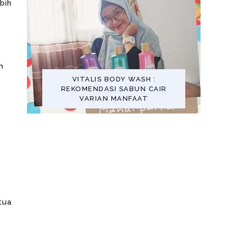
bih
n
VITALIS BODY WASH :
REKOMENDASI SABUN CAIR
VARIAN MANFAAT
tua