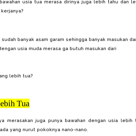
a bawahan usia tua merasa dirinya juga lebih tahu dan le
 kerjanya?
 sudah banyak asam garam sehingga banyak masukan da
 dengan usia muda merasa ga butuh masukan dari
ng lebih tua?
ebih Tua
aya merasakan juga punya bawahan dengan usia lebih 
 ada yang nurut pokoknya nano-nano.