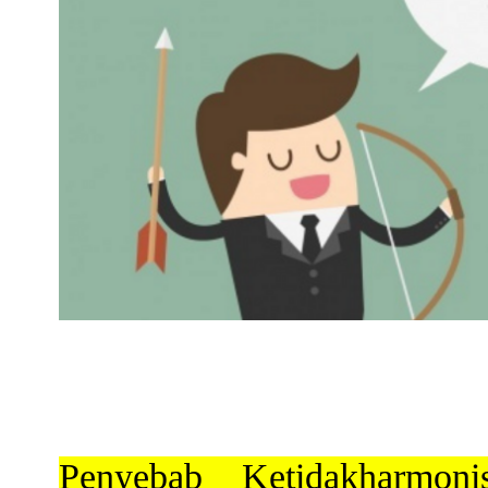
Penyebab Ketidakharmo