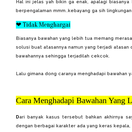
Hal ini jelas yah bikin ga enak, apalagi biasany
berpengalaman mmm..kebayang ga sih lingkungan
❤ Tidak Menghargai
Biasanya bawahan yang lebih tua memang merasa
solusi buat atasannya namun yang terjadi atasan
bawahannya sehingga terjadilah cekcok.
Lalu gimana dong caranya menghadapi bawahan ya
Cara Menghadapi Bawahan Yang L
D
ari banyak kasus tersebut bahkan akhirnya s
dengan berbagai karakter ada yang keras kepala,