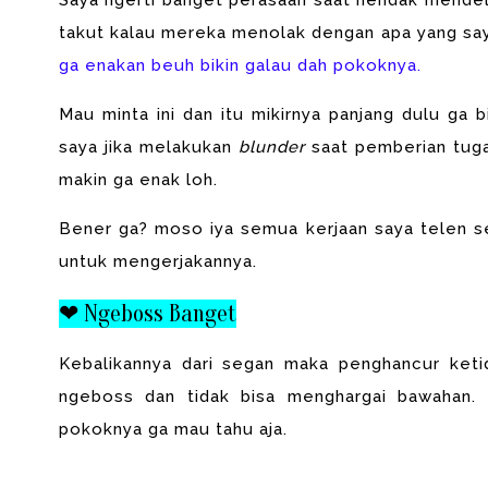
Saya ngerti banget perasaan saat hendak mendel
takut kalau mereka menolak dengan apa yang say
ga enakan beuh bikin galau dah pokoknya.
Mau minta ini dan itu mikirnya panjang dulu ga 
saya jika melakukan
blunder
saat pemberian tuga
makin ga enak loh.
Bener ga? moso iya semua kerjaan saya telen s
untuk mengerjakannya.
❤ Ngeboss Banget
Kebalikannya dari segan maka penghancur keti
ngeboss dan tidak bisa menghargai bawahan.
pokoknya ga mau tahu aja.