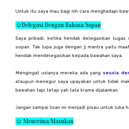
Untuk itu saya mau bagi nih cara menghadapi bawah
☺Delegasi Dengan Bahasa Sopan
Saya pribadi, ketika hendak delegasikan tuga
sopan. Tak lupa juga dengan 3 mantra yaitu maaf
hendak mendelegasikan kepada bawahan saya.
Mengingat usianya mereka ada yang
seusia de
ataupun menegur saya upayakan untuk tidak ma
bawahan tapi tetap yah tata krama dijalankan.
Jangan sampai lisan ini menjadi pisau untuk luka ha
☺ Menerima Masukan