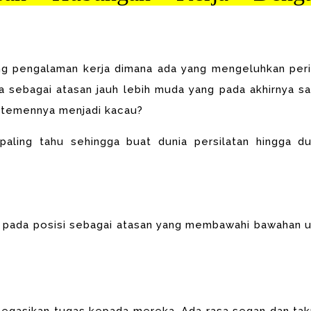
ng pengalaman kerja dimana ada yang mengeluhkan peri
a sebagai atasan jauh lebih muda yang pada akhirnya s
artemennya menjadi kacau?
aling tahu sehingga buat dunia persilatan hingga du
a pada posisi sebagai atasan yang membawahi bawahan u