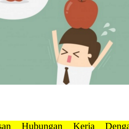
nisan Hubungan Kerja Deng