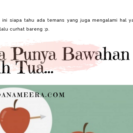
 ini siapa tahu ada temans yang juga mengalami hal y
alu curhat bareng :p.