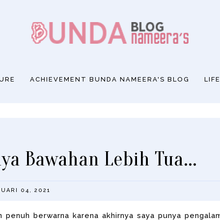
SURE
ACHIEVEMENT BUNDA NAMEERA'S BLOG
LIF
ya Bawahan Lebih Tua...
UARI 04, 2021
n penuh berwarna karena akhirnya saya punya pengala