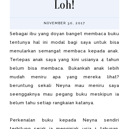
Loh!
NOVEMBER 30, 2017
Sebagai ibu yang doyan banget membaca buku
tentunya hal ini modal bagi saya untuk bisa
menularkan semangat membaca kepada anak.
Terlepas anak saya yang kini usianya 4 tahun
belum bisa membaca. Bukankah anak lebih
mudah meniru apa yang mereka lihat?
beruntung sekali Neyna mau meniru saya
seenggaknya mau pegang buku meskipun ia
belum tahu setiap rangkaian katanya.
Perkenalan buku kepada Neyna sendiri
terhitung sejak ia menginjak usia 1 tahunan,