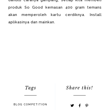
dahulu caranya gampang, setiap kita membeli
produk So Good kemasan 400 gram temans
akan memperoleh kartu cerdiknya. Install
aplikasinya dan mainkan.
Tags
Share this!
BLOG COMPETITION