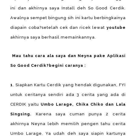
ini dan akhirnya saya Install deh So Good Cerdik.
Awalnya sempet bingung sih ini kartu berbingkainya
diapain coba?setelah cek dan ricek lewat
youtube
akhirnya saya berhasil memainkannya.
Mau tahu cara ala saya dan Neyna pake Aplikasi
So Good Cerdik?begini caranya :
1
. Siapkan Kartu Cerdik yang hendak digunakan, FYI
untuk ceritanya sendiri ada 3 cerita yang ada di
CERDIK yaitu
Umbo Larage, Chika Chiko dan Lala
Singsing.
Karena saya cuman punya 2 cerita
akhirnya Neyna lebih memilih pengen tahu cerita
Umbo Larage. Ya udah deh saya siapin kartunya