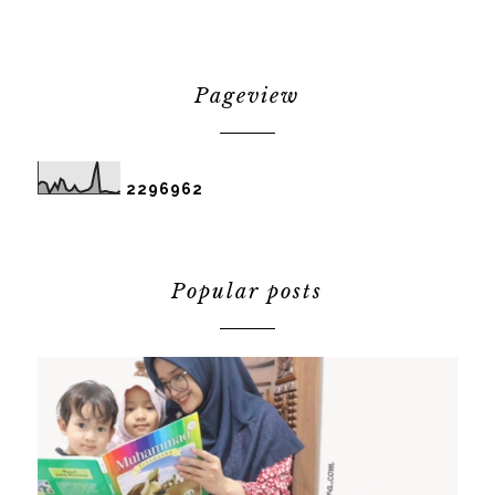
Pageview
2
2
9
6
9
6
2
Popular posts