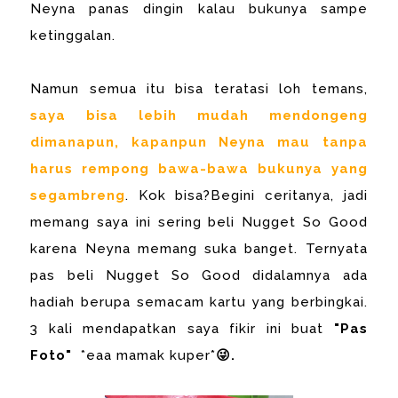
Neyna panas dingin kalau bukunya sampe
ketinggalan.
Namun semua itu bisa teratasi loh temans,
saya bisa lebih mudah mendongeng
dimanapun, kapanpun Neyna mau tanpa
harus rempong bawa-bawa bukunya yang
segambreng
. Kok bisa?Begini ceritanya, jadi
memang saya ini sering beli Nugget So Good
karena Neyna memang suka banget. Ternyata
pas beli Nugget So Good didalamnya ada
hadiah berupa semacam kartu yang berbingkai.
3 kali mendapatkan saya fikir ini buat
"Pas
Foto"
*eaa mamak kuper*
😜.