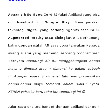
Apaan sih So Good Cerdik?
Yakni Aplikasi yang bisa
di download di
Google Play
. Menggunakan
teknologi digital yang sedang ngehits saat ini >>
Augmented Reality atau disingkat AR.
Berhubung
katro dengan istilah AR saya coba tanyakan kepada
akang suami yang memang seorang programmer.
Ternyata
teknologi AR itu menggabungkan benda
maya 2 dimensi atau 3 dimensi ke dalam sebuah
lingkungan nyata 3 dimensi lalu memproyeksikan
benda-benda maya tersebut dalam waktu nyata.
KEREN yah?aku baru tahu loh teknologi ini 😂.
Jujur saya excited banget dengan aplikasi canggih