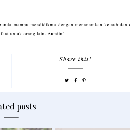
a bunda mampu mendidikmu dengan menanamkan ketauhidan 
aat untuk orang lain. Aamiin"
Share this!
ated posts