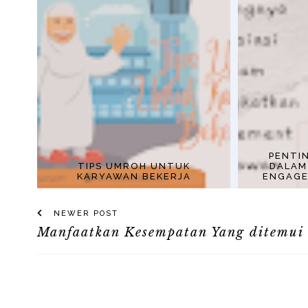
PENTI
TIPS UMROH UNTUK
DALAM
KARYAWAN BEKERJA
ENGAG
NEWER POST
Manfaatkan Kesempatan Yang ditemui