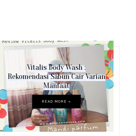
Vitalis Body Wash :
Rekomendasi Sabun Cair Varian
Manfaat
READ MORE »