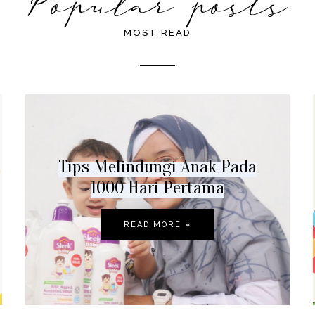
MOST READ
Tips Melindungi Anak Pada
1000 Hari Pertama
READ MORE »