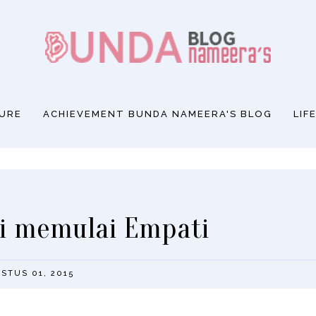
SURE
ACHIEVEMENT BUNDA NAMEERA'S BLOG
LIF
ti memulai Empati
STUS 01, 2015