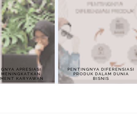
NGNYA APRESIASI
PENTINGNYA DIFERENSIASI
 MENINGKATKAN
PRODUK DALAM DUNIA
EMENT KARYAWAN
BISNIS