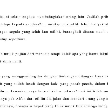
 ini selain engkau membahagiakan orang lain. Jadilah prib
 tetapi kepada saudara2mu meskipun konflik lebih banyak a
an segala yang telah kau miliki, barangkali disana masih 
hidup sepertimu.
 untuk pujian dari manusia tetapi kelak apa yang kamu laku
 akhir nanti.
ua yang menggendong tas dengan timbangan ditangan kanan 
epit yang sudah lusuh dengan kaki yang pecah-pecah, dalam 
tu perkenankan saya bersedekah untuknya" hari ini Allah su
ya pak Affan dari cililin dia jalan dan mencari orang yang
 buatnya, doanya si bapak yang tulus untuk kita semoga meng