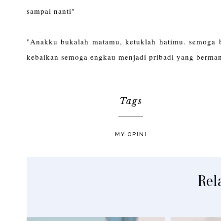
sampai nanti"
"Anakku bukalah matamu, ketuklah hatimu. semog
kebaikan semoga engkau menjadi pribadi yang bermanf
Tags
MY OPINI
Rel