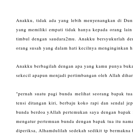
Anakku, tidak ada yang lebih menyenangkan di Dunia
yang memiliki empati tidak hanya kepada orang lain
timbul dengan saudara2mu. Anakku bersyukurlah deng
orang susah yang dalam hati kecilnya menginginkan 
Anakku berbagilah dengan apa yang kamu punya bukan
sekecil apapun menjadi pertimbangan oleh Allah dihari
"pernah suatu pagi bunda melihat seorang bapak t
tensi ditangan kiri, berbaju koko rapi dan sendal j
bunda berdoa yAllah pertemukan saya dengan bapak i
mengatur pertemuan bunda dengan bapak tua itu naman
diperiksa, Alhamdulilah sedekah sedikit tp bermakna