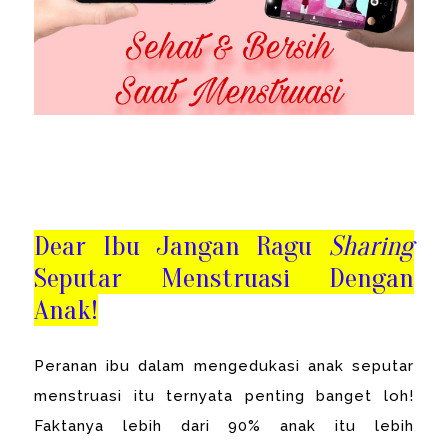
Dear Ibu Jangan Ragu
Sharing
Seputar Menstruasi Dengan
Anak!
Peranan ibu dalam mengedukasi anak seputar
menstruasi itu ternyata penting banget loh!
Faktanya lebih dari 90% anak itu lebih