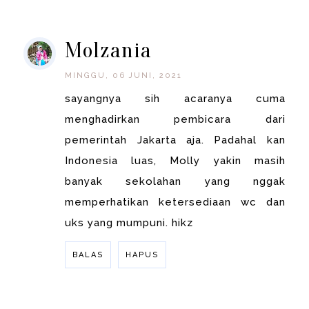
BALAS
Molzania
MINGGU, 06 JUNI, 2021
sayangnya sih acaranya cuma
menghadirkan pembicara dari
pemerintah Jakarta aja. Padahal kan
Indonesia luas, Molly yakin masih
banyak sekolahan yang nggak
memperhatikan ketersediaan wc dan
uks yang mumpuni. hikz
BALAS
HAPUS