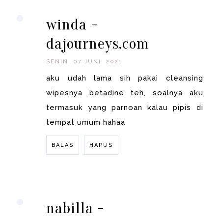
BALAS
winda -
dajourneys.com
SENIN, 07 JUNI, 2021
aku udah lama sih pakai cleansing
wipesnya betadine teh, soalnya aku
termasuk yang parnoan kalau pipis di
tempat umum hahaa
BALAS
HAPUS
BALAS
nabilla -