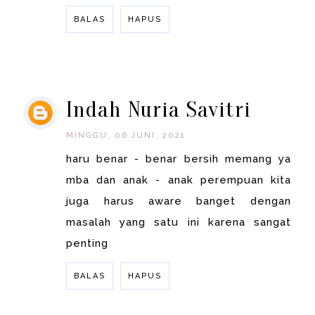
BALAS
HAPUS
BALAS
Indah Nuria Savitri
MINGGU, 06 JUNI, 2021
haru benar - benar bersih memang ya
mba dan anak - anak perempuan kita
juga harus aware banget dengan
masalah yang satu ini karena sangat
penting
BALAS
HAPUS