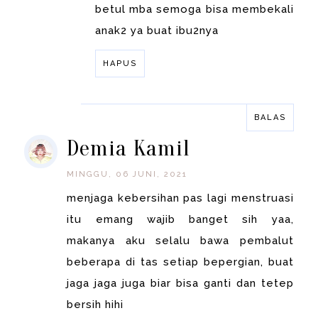
betul mba semoga bisa membekali
anak2 ya buat ibu2nya
HAPUS
BALAS
BALAS
Demia Kamil
MINGGU, 06 JUNI, 2021
menjaga kebersihan pas lagi menstruasi
itu emang wajib banget sih yaa,
makanya aku selalu bawa pembalut
beberapa di tas setiap bepergian, buat
jaga jaga juga biar bisa ganti dan tetep
bersih hihi