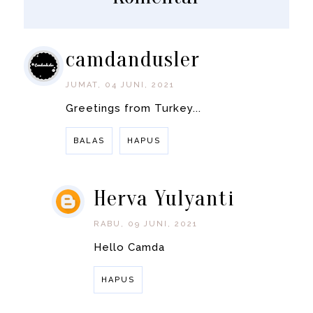
camdandusler
JUMAT, 04 JUNI, 2021
Greetings from Turkey...
BALAS
HAPUS
Herva Yulyanti
RABU, 09 JUNI, 2021
Hello Camda
HAPUS