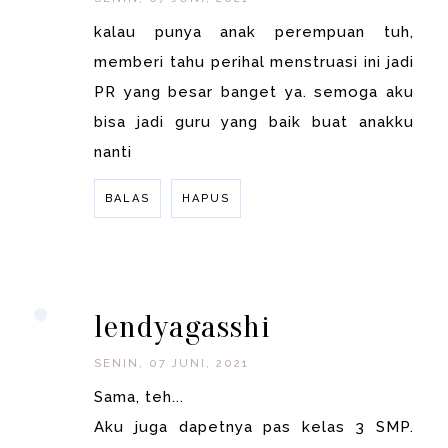
kalau punya anak perempuan tuh,
memberi tahu perihal menstruasi ini jadi
PR yang besar banget ya. semoga aku
bisa jadi guru yang baik buat anakku
nanti
BALAS
HAPUS
BALAS
lendyagasshi
SENIN, 07 JUNI, 2021
Sama, teh...
Aku juga dapetnya pas kelas 3 SMP.