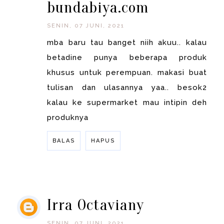
bundabiya.com
SENIN, 07 JUNI, 2021
mba baru tau banget niih akuu.. kalau
betadine punya beberapa produk
khusus untuk perempuan. makasi buat
tulisan dan ulasannya yaa.. besok2
kalau ke supermarket mau intipin deh
produknya
BALAS
HAPUS
BALAS
Irra Octaviany
SENIN, 07 JUNI, 2021