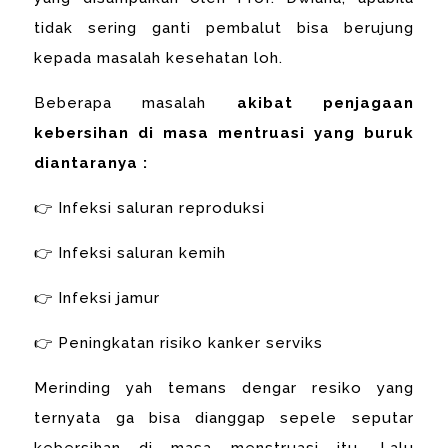
tidak sering ganti pembalut bisa berujung
kepada masalah kesehatan loh.
Beberapa masalah
akibat penjagaan
kebersihan di masa mentruasi yang buruk
diantaranya :
👉 Infeksi saluran reproduksi
👉 Infeksi saluran kemih
👉 Infeksi jamur
👉 Peningkatan risiko kanker serviks
Merinding yah temans dengar resiko yang
ternyata ga bisa dianggap sepele seputar
kebersihan di masa menstruasi itu. Lalu