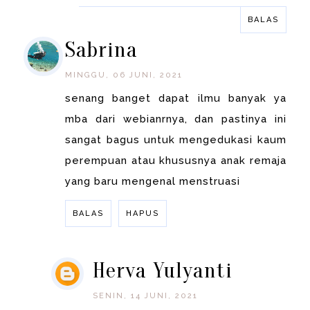
BALAS
BALAS
Sabrina
MINGGU, 06 JUNI, 2021
senang banget dapat ilmu banyak ya
mba dari webianrnya, dan pastinya ini
sangat bagus untuk mengedukasi kaum
perempuan atau khususnya anak remaja
yang baru mengenal menstruasi
BALAS
HAPUS
Herva Yulyanti
SENIN, 14 JUNI, 2021