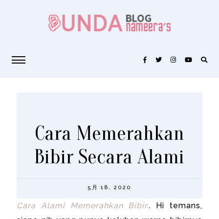
Cara Memerahkan
Bibir Secara Alami
5月 18, 2020
Cara Alami Memerahkan Bibir.
.
Hi temans,