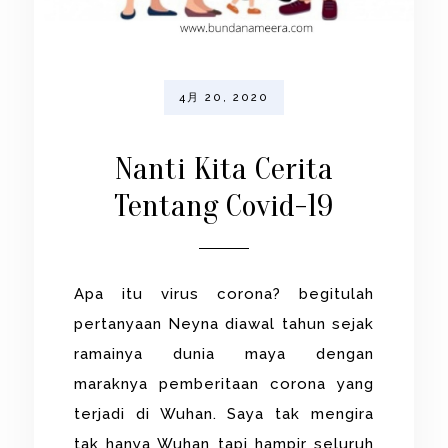
4月 20, 2020
Nanti Kita Cerita
Tentang Covid-19
Apa itu virus corona? begitulah
pertanyaan Neyna diawal tahun sejak
ramainya dunia maya dengan
maraknya pemberitaan corona yang
terjadi di Wuhan. Saya tak mengira
tak hanya Wuhan tapi hampir seluruh