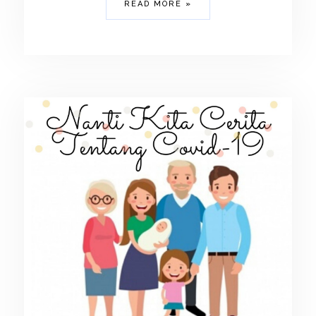
READ MORE »