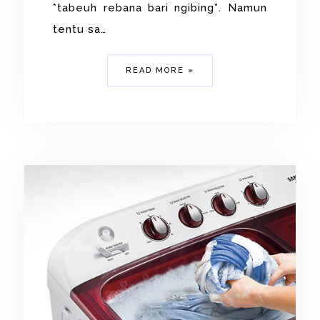
*tabeuh rebana bari ngibing*. Namun
tentu sa…
READ MORE »