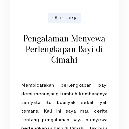
1月 14, 2019
Pengalaman Menyewa
Perlengkapan Bayi di
Cimahi
Membicarakan perlengkapan bayi
demi menunjang tumbuh kembangnya
ternyata itu buanyak sekali yah
temans. Kali ini saya mau cerita
tentang pengalaman saya menyewa
perlengkapan bayi di Cimahi. Tak bisa