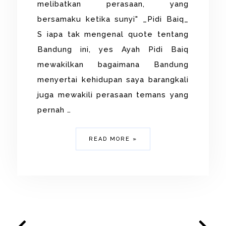
melibatkan perasaan, yang
bersamaku ketika sunyi" _Pidi Baiq_
S iapa tak mengenal quote tentang
Bandung ini, yes Ayah Pidi Baiq
mewakilkan bagaimana Bandung
menyertai kehidupan saya barangkali
juga mewakili perasaan temans yang
pernah …
READ MORE »