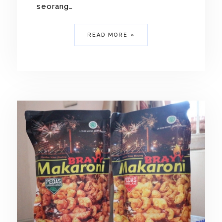
seorang…
READ MORE »