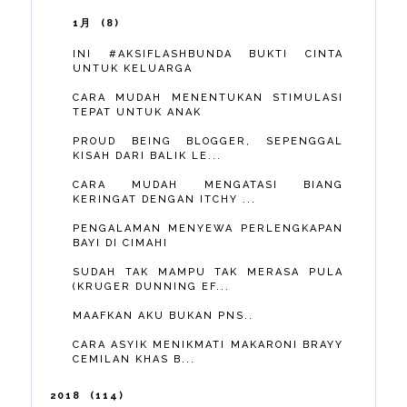
1月
8
INI #AKSIFLASHBUNDA BUKTI CINTA
UNTUK KELUARGA
CARA MUDAH MENENTUKAN STIMULASI
TEPAT UNTUK ANAK
PROUD BEING BLOGGER, SEPENGGAL
KISAH DARI BALIK LE...
CARA MUDAH MENGATASI BIANG
KERINGAT DENGAN ITCHY ...
PENGALAMAN MENYEWA PERLENGKAPAN
BAYI DI CIMAHI
SUDAH TAK MAMPU TAK MERASA PULA
(KRUGER DUNNING EF...
MAAFKAN AKU BUKAN PNS..
CARA ASYIK MENIKMATI MAKARONI BRAYY
CEMILAN KHAS B...
2018
114