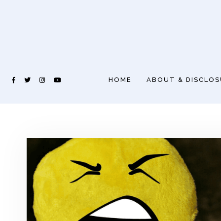
HOME
ABOUT & DISCLO