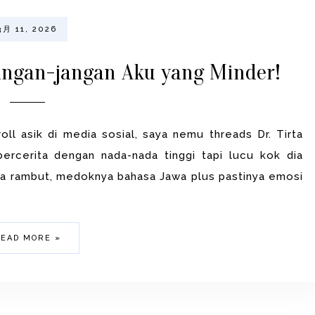
3月 11, 2026
Jangan-jangan Aku yang Minder!
oll asik di media sosial, saya nemu threads Dr. Tirta
ercerita dengan nada-nada tinggi tapi lucu kok dia
gaya rambut, medoknya bahasa Jawa plus pastinya emosi
EAD MORE »