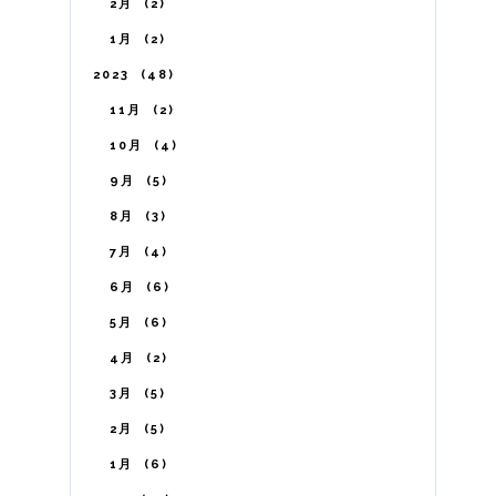
2月
2
1月
2
2023
48
11月
2
10月
4
9月
5
8月
3
7月
4
6月
6
5月
6
4月
2
3月
5
2月
5
1月
6