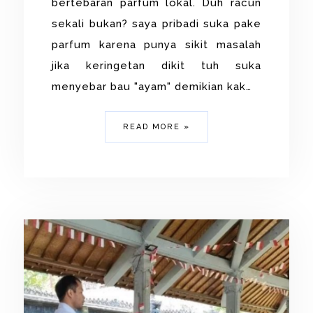
bertebaran parfum lokal. Duh racun
sekali bukan? saya pribadi suka pake
parfum karena punya sikit masalah
jika keringetan dikit tuh suka
menyebar bau "ayam" demikian kak…
READ MORE »