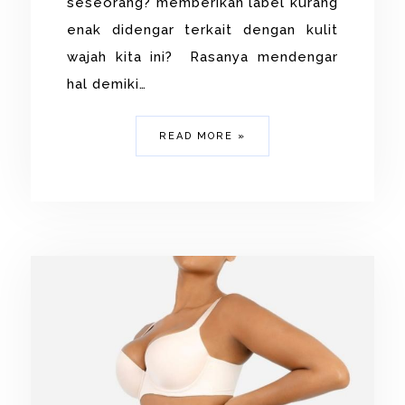
seseorang? memberikan label kurang
enak didengar terkait dengan kulit
wajah kita ini? Rasanya mendengar
hal demiki…
READ MORE »