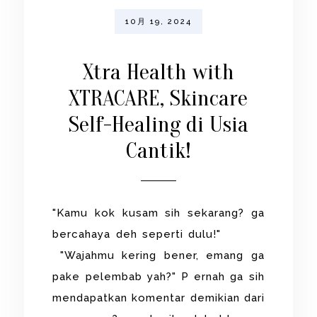
10月 19, 2024
Xtra Health with
XTRACARE, Skincare
Self-Healing di Usia
Cantik!
"Kamu kok kusam sih sekarang? ga
bercahaya deh seperti dulu!"
"Wajahmu kering bener, emang ga
pake pelembab yah?" P ernah ga sih
mendapatkan komentar demikian dari