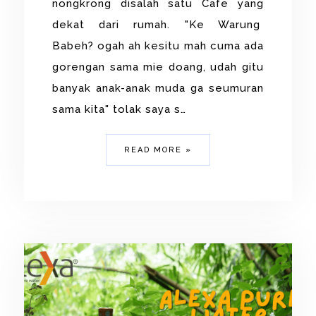
nongkrong disalah satu Cafe yang
dekat dari rumah. "Ke Warung
Babeh? ogah ah kesitu mah cuma ada
gorengan sama mie doang, udah gitu
banyak anak-anak muda ga seumuran
sama kita" tolak saya s…
READ MORE »