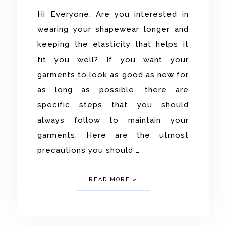
Hi Everyone, Are you interested in
wearing your shapewear longer and
keeping the elasticity that helps it
fit you well? If you want your
garments to look as good as new for
as long as possible, there are
specific steps that you should
always follow to maintain your
garments. Here are the utmost
precautions you should …
READ MORE »