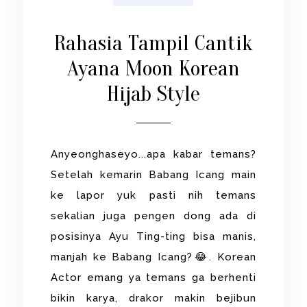
Rahasia Tampil Cantik
Ayana Moon Korean
Hijab Style
Anyeonghaseyo...apa kabar temans?
Setelah kemarin Babang Icang main
ke lapor yuk pasti nih temans
sekalian juga pengen dong ada di
posisinya Ayu Ting-ting bisa manis,
manjah ke Babang Icang?😂. Korean
Actor emang ya temans ga berhenti
bikin karya, drakor makin bejibun