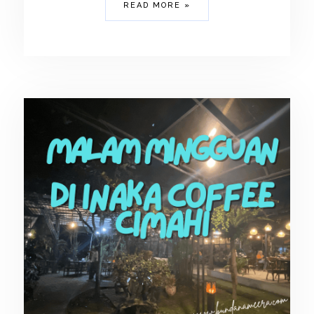
READ MORE »