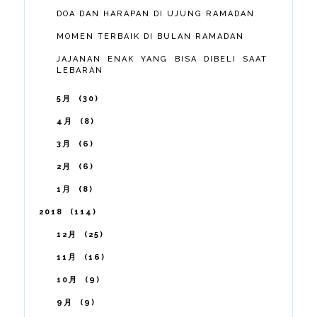
DOA DAN HARAPAN DI UJUNG RAMADAN
MOMEN TERBAIK DI BULAN RAMADAN
JAJANAN ENAK YANG BISA DIBELI SAAT
LEBARAN
5月
30
4月
8
3月
6
2月
6
1月
8
2018
114
12月
25
11月
16
10月
9
9月
9