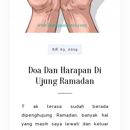
6月 03, 2019
Doa Dan Harapan Di
Ujung Ramadan
T ak terasa sudah berada
dipenghujung Ramadan, banyak hal
yang masih saya lewati dan keluar