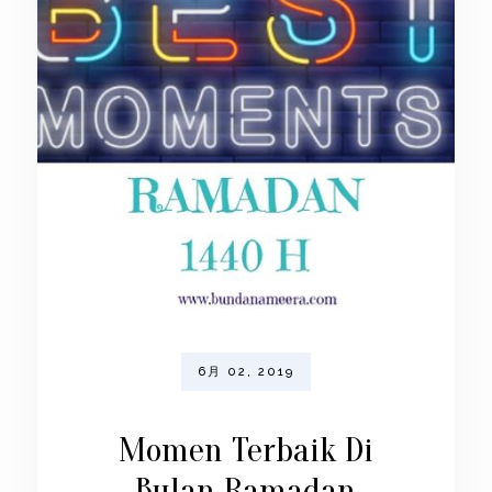
6月 02, 2019
Momen Terbaik Di
Bulan Ramadan