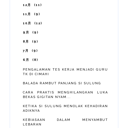
12月
11
11月
9
10月
12
9月
9
8月
9
7月
9
6月
8
PENGALAMAN TES KERJA MENJADI GURU
TK DI CIMAHI
BALADA RAMBUT PANJANG SI SULUNG
CARA PRAKTIS MENGHILANGKAN LUKA
BEKAS GIGITAN NYAM...
KETIKA SI SULUNG MENOLAK KEHADIRAN
ADIKNYA
KEBIASAAN DALAM MENYAMBUT
LEBARAN