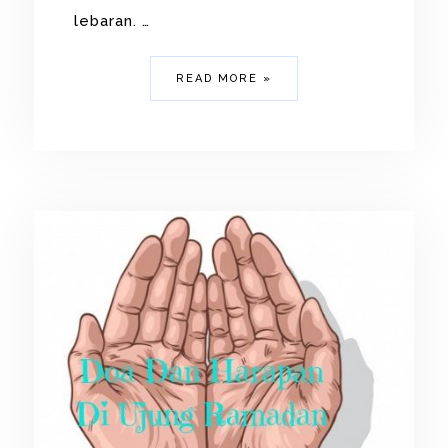
lebaran. …
READ MORE »