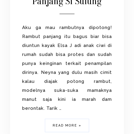
Panjang Si Sulung
Aku ga mau rambutnya dipotong!
Rambut panjang itu bagus biar bisa
diuntun kayak Elsa J adi anak ciwi di
rumah sudah bisa protes dan sudah
punya keinginan terkait penampilan
dirinya. Neyna yang dulu masih cimit
kalau diajak potong rambut,
modelnya suka-suka mamaknya
manut saja kini ia marah dam
berontak. Tarik …
READ MORE »