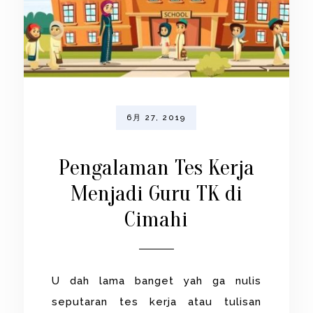
6月 27, 2019
Pengalaman Tes Kerja
Menjadi Guru TK di
Cimahi
U dah lama banget yah ga nulis
seputaran tes kerja atau tulisan