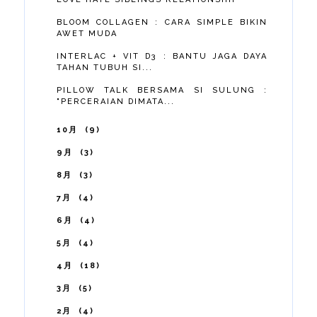
BLOOM COLLAGEN : CARA SIMPLE BIKIN
AWET MUDA
INTERLAC + VIT D3 : BANTU JAGA DAYA
TAHAN TUBUH SI...
PILLOW TALK BERSAMA SI SULUNG :
"PERCERAIAN DIMATA...
10月
9
9月
3
8月
3
7月
4
6月
4
5月
4
4月
18
3月
5
2月
4