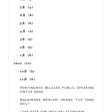
7月
4
6月
6
5月
6
4月
2
3月
5
2月
5
1月
6
2022
72
12月
5
11月
6
PENTINGNYA BELAJAR PUBLIC SPEAKING
UNTUK ANAK
BAGAIMANA MENJADI ORANG TUA YANG
ADIL?
LOVE HATE SIBLINGS RELATIONSHIP