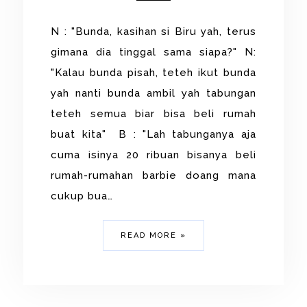
N : "Bunda, kasihan si Biru yah, terus
gimana dia tinggal sama siapa?" N:
"Kalau bunda pisah, teteh ikut bunda
yah nanti bunda ambil yah tabungan
teteh semua biar bisa beli rumah
buat kita" B : "Lah tabunganya aja
cuma isinya 20 ribuan bisanya beli
rumah-rumahan barbie doang mana
cukup bua…
READ MORE »