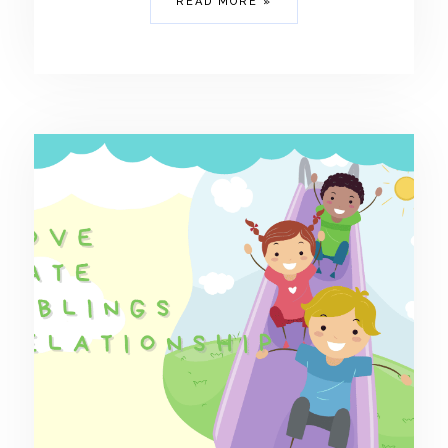
READ MORE »