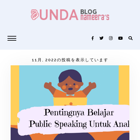
11月, 2022の投稿を表示しています