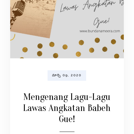
మార్చి 09, 2020
Mengenang Lagu-Lagu
Lawas Angkatan Babeh
Gue!