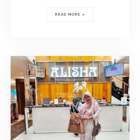
READ MORE »