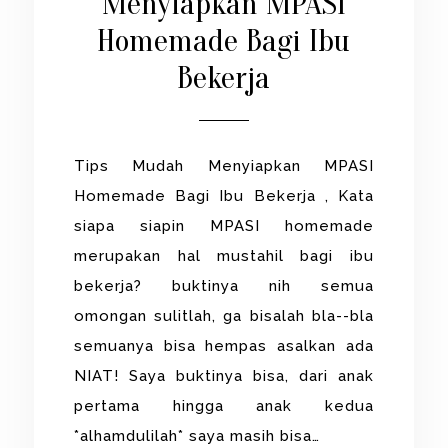
Menyiapkan MPASI
Homemade Bagi Ibu
Bekerja
Tips Mudah Menyiapkan MPASI
Homemade Bagi Ibu Bekerja , Kata
siapa siapin MPASI homemade
merupakan hal mustahil bagi ibu
bekerja? buktinya nih semua
omongan sulitlah, ga bisalah bla--bla
semuanya bisa hempas asalkan ada
NIAT! Saya buktinya bisa, dari anak
pertama hingga anak kedua
*alhamdulilah* saya masih bisa…