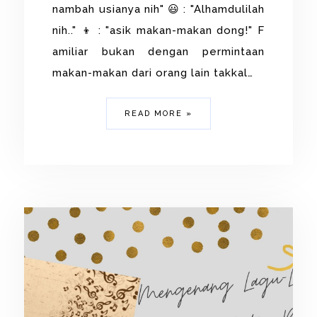
nambah usianya nih" 😃 : "Alhamdulilah
nih.." 👦 : "asik makan-makan dong!" F
amiliar bukan dengan permintaan
makan-makan dari orang lain takkal…
READ MORE »