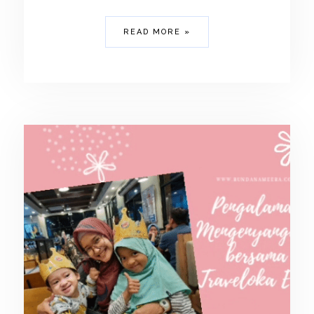
READ MORE »