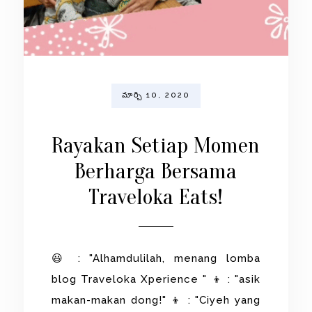
మార్చి 10, 2020
Rayakan Setiap Momen
Berharga Bersama
Traveloka Eats!
😃 : "Alhamdulilah, menang lomba
blog Traveloka Xperience " 👦 : "asik
makan-makan dong!" 👦 : "Ciyeh yang