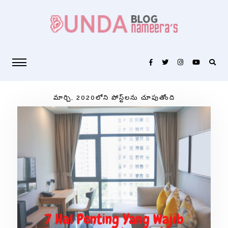
మార్చి, 2020లోని పోస్ట్‌లను చూపుతోంది