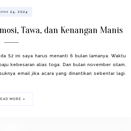
સેમ્બર 24, 2024
mosi, Tawa, dan Kenangan Manis
uda S2 ini saya harus menanti 6 bulan lamanya. Waktu
ju kebesaran alias toga. Dan bulan november silam,
uknya email jika acara yang dinantikan sebentar lagi.
EAD MORE »