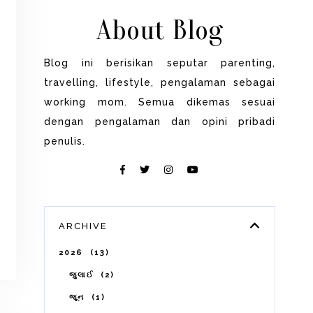
About Blog
Blog ini berisikan seputar parenting,
travelling, lifestyle, pengalaman sebagai
working mom. Semua dikemas sesuai
dengan pengalaman dan opini pribadi
penulis.
ARCHIVE
2026
13
જુલાઈ
2
જૂન
1