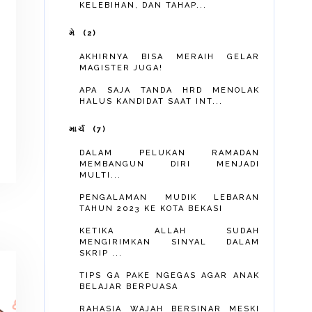
KELEBIHAN, DAN TAHAP...
મે
2
AKHIRNYA BISA MERAIH GELAR
MAGISTER JUGA!
APA SAJA TANDA HRD MENOLAK
HALUS KANDIDAT SAAT INT...
માર્ચ
7
DALAM PELUKAN RAMADAN
MEMBANGUN DIRI MENJADI
MULTI...
PENGALAMAN MUDIK LEBARAN
TAHUN 2023 KE KOTA BEKASI
KETIKA ALLAH SUDAH
MENGIRIMKAN SINYAL DALAM
SKRIP ...
TIPS GA PAKE NGEGAS AGAR ANAK
BELAJAR BERPUASA
RAHASIA WAJAH BERSINAR MESKI