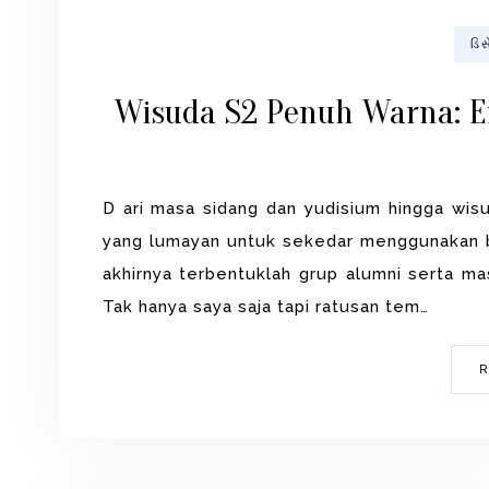
ડિ
Wisuda S2 Penuh Warna: E
D ari masa sidang dan yudisium hingga wis
yang lumayan untuk sekedar menggunakan ba
akhirnya terbentuklah grup alumni serta mas
Tak hanya saya saja tapi ratusan tem…
R