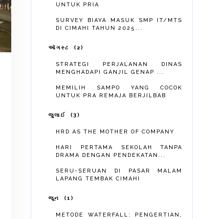
UNTUK PRIA
SURVEY BIAYA MASUK SMP IT/MTS
DI CIMAHI TAHUN 2025...
ઑગસ્ટ
2
STRATEGI PERJALANAN DINAS
MENGHADAPI GANJIL GENAP ...
MEMILIH SAMPO YANG COCOK
UNTUK PRA REMAJA BERJILBAB
જુલાઈ
3
HRD AS THE MOTHER OF COMPANY
HARI PERTAMA SEKOLAH TANPA
DRAMA DENGAN PENDEKATAN...
SERU-SERUAN DI PASAR MALAM
LAPANG TEMBAK CIMAHI
જૂન
1
METODE WATERFALL: PENGERTIAN,