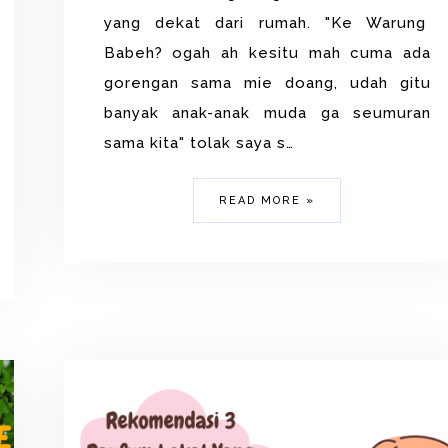
yang dekat dari rumah. "Ke Warung
Babeh? ogah ah kesitu mah cuma ada
gorengan sama mie doang, udah gitu
banyak anak-anak muda ga seumuran
sama kita" tolak saya s…
READ MORE »