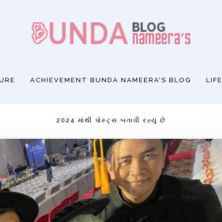
SURE
ACHIEVEMENT BUNDA NAMEERA'S BLOG
LIF
2024 માંથી પોસ્ટ્સ બતાવી રહ્યું છે