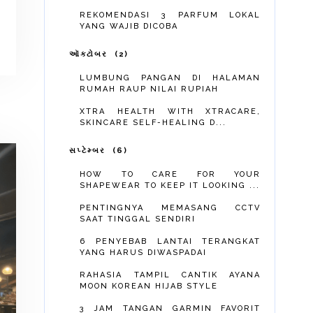
REKOMENDASI 3 PARFUM LOKAL
YANG WAJIB DICOBA
ઑક્ટોબર
2
LUMBUNG PANGAN DI HALAMAN
RUMAH RAUP NILAI RUPIAH
XTRA HEALTH WITH XTRACARE,
SKINCARE SELF-HEALING D...
સપ્ટેમ્બર
6
HOW TO CARE FOR YOUR
SHAPEWEAR TO KEEP IT LOOKING ...
PENTINGNYA MEMASANG CCTV
SAAT TINGGAL SENDIRI
6 PENYEBAB LANTAI TERANGKAT
YANG HARUS DIWASPADAI
RAHASIA TAMPIL CANTIK AYANA
MOON KOREAN HIJAB STYLE
3 JAM TANGAN GARMIN FAVORIT