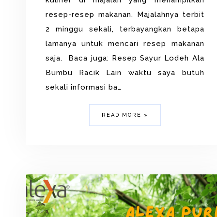
kuliner di majalah yang menampilkan
resep-resep makanan. Majalahnya terbit
2 minggu sekali, terbayangkan betapa
lamanya untuk mencari resep makanan
saja. Baca juga: Resep Sayur Lodeh Ala
Bumbu Racik Lain waktu saya butuh
sekali informasi ba…
READ MORE »