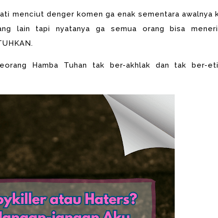
i hati menciut denger komen ga enak sementara awalnya k
ng lain tapi nyatanya ga semua orang bisa mener
ATUHKAN.
eorang Hamba Tuhan tak ber-akhlak dan tak ber-eti