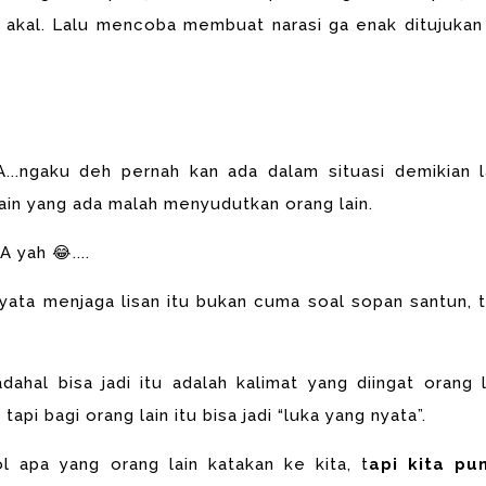
akal. Lalu mencoba membuat narasi ga enak ditujukan
..ngaku deh pernah kan ada dalam situasi demikian l
ain yang ada malah menyudutkan orang lain.
 yah 😂....
rnyata menjaga lisan itu bukan cuma soal sopan santun, t
dahal bisa jadi itu adalah kalimat yang diingat orang l
i bagi orang lain itu bisa jadi “luka yang nyata”.
l apa yang orang lain katakan ke kita, t
api kita pu