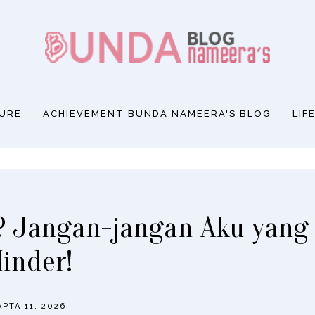
SURE
ACHIEVEMENT BUNDA NAMEERA'S BLOG
LIF
s? Jangan-jangan Aku yang
inder!
РТА 11, 2026