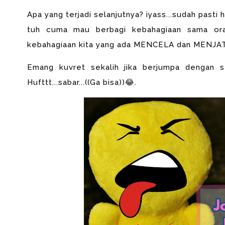
Apa yang terjadi selanjutnya? iyass...sudah past
tuh cuma mau berbagi kebahagiaan sama ora
kebahagiaan kita yang ada MENCELA dan MENJ
Emang kuvret sekalih jika berjumpa dengan s
Hufttt...sabar...((Ga bisa))😂.