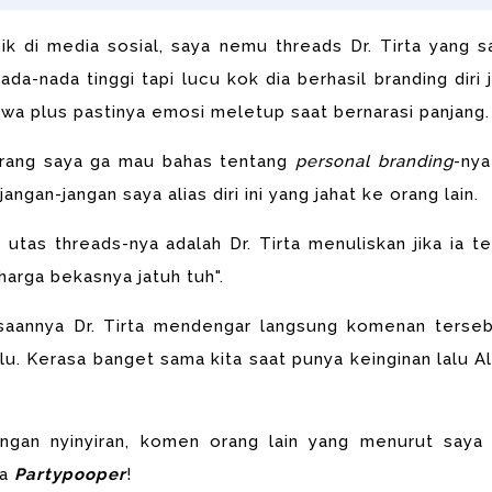
ik di media sosial, saya nemu threads Dr. Tirta yang s
da-nada tinggi tapi lucu kok dia berhasil branding diri j
a plus pastinya emosi meletup saat bernarasi panjang.
karang saya ga mau bahas tentang
personal branding
-nya
jangan-jangan saya alias diri ini yang jahat ke orang lain.
 utas threads-nya adalah Dr. Tirta menuliskan jika ia te
arga bekasnya jatuh tuh".
saannya Dr. Tirta mendengar langsung komenan terseb
ulu. Kerasa banget sama kita saat punya keinginan lalu Al
 dengan nyinyiran, komen orang lain yang menurut saya 
ya
Partypooper
!