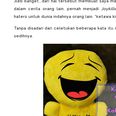
Jleb banget...dari hal tersebut membuat saya m
dalam cerita orang lain, pernah menjadi
Joykill
haters untuk dunia indahnya orang lain. *ketawa k
Tanpa disadari dari celetukan beberapa kata it
sedihnya.