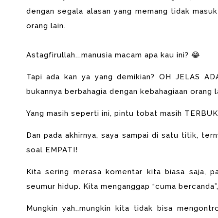
dengan segala alasan yang memang tidak masuk 
orang lain.
Astagfirullah...manusia macam apa kau ini? 😂
Tapi ada kan ya yang demikian? OH JELAS ADA.
bukannya berbahagia dengan kebahagiaan orang l
Yang masih seperti ini, pintu tobat masih TERBUKA
Dan pada akhirnya, saya sampai di satu titik, te
soal EMPATI!
Kita sering merasa komentar kita biasa saja, pa
seumur hidup. Kita menganggap “cuma bercanda”, tap
Mungkin yah..mungkin kita tidak bisa mengontro