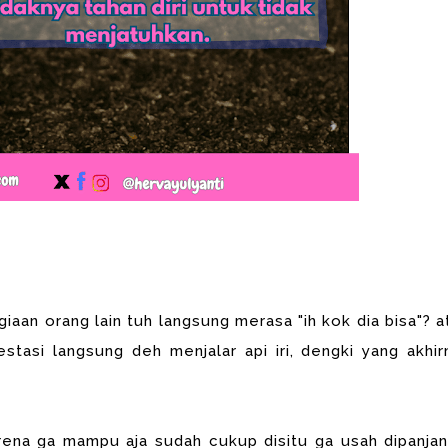
iaan orang lain tuh langsung merasa "ih kok dia bisa"? a
stasi langsung deh menjalar api iri, dengki yang akhir
rena ga mampu aja sudah cukup disitu ga usah dipanjan