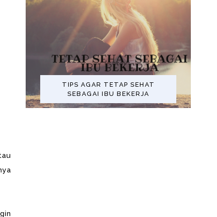
TIPS AGAR TETAP SEHAT
SEBAGAI IBU BEKERJA
tau
nya
gin