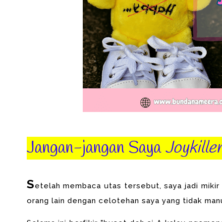
Jangan-jangan Saya
Joykille
S
etelah membaca utas tersebut, saya jadi mikir
orang lain dengan celotehan saya yang tidak man