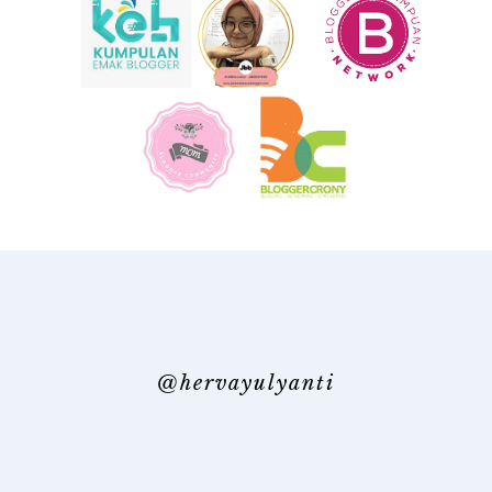
@hervayulyanti