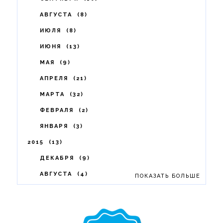
АВГУСТА
8
ИЮЛЯ
8
ИЮНЯ
13
МАЯ
9
АПРЕЛЯ
21
МАРТА
32
ФЕВРАЛЯ
2
ЯНВАРЯ
3
2015
13
ДЕКАБРЯ
9
АВГУСТА
4
ПОКАЗАТЬ БОЛЬШЕ