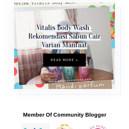
Vitalis Body Wash :
Rekomendasi Sabun Cair
Varian Manfaat
READ MORE »
Member Of Community Blogger