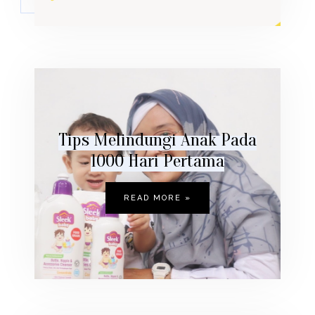
Tips Melindungi Anak Pada
1000 Hari Pertama
READ MORE »