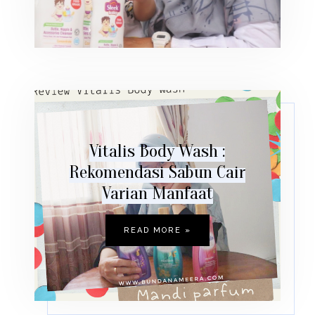
Vitalis Body Wash :
Rekomendasi Sabun Cair
Varian Manfaat
READ MORE »