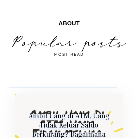
ABOUT
MOST READ
Ambil Uang di ATM, Uang
Tidak Keluar Saldo
Berkurang? Bagaimana