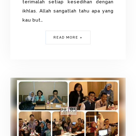
terimalah setiap kesedihan dengan
ikhlas. Allah sangatlah tahu apa yang
kau but…
READ MORE »