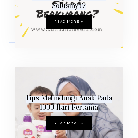
Solusinya?
READ MORE »
Tips Melindungi Anak Pada
1000 Hari Pertama
READ MORE »