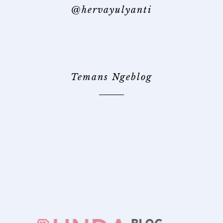
@hervayulyanti
Temans Ngeblog