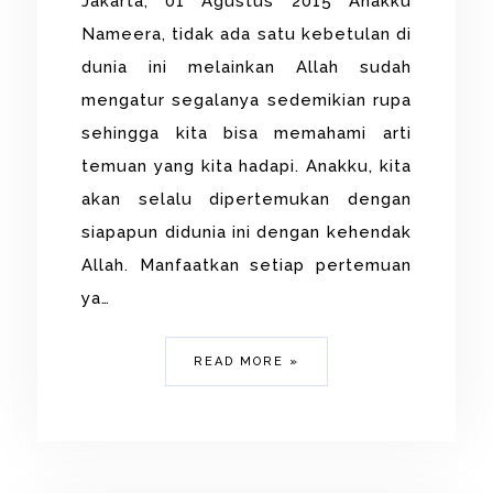
Jakarta, 01 Agustus 2015 Anakku
Nameera, tidak ada satu kebetulan di
dunia ini melainkan Allah sudah
mengatur segalanya sedemikian rupa
sehingga kita bisa memahami arti
temuan yang kita hadapi. Anakku, kita
akan selalu dipertemukan dengan
siapapun didunia ini dengan kehendak
Allah. Manfaatkan setiap pertemuan
ya…
READ MORE »