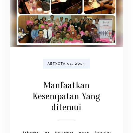
АВГУСТА 01, 2015
Manfaatkan
Kesempatan Yang
ditemui