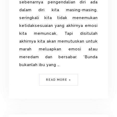
sebenarnya pengendalian diri ada
dalam diri kita masing-masing.
seringkali kita tidak menemukan
ketidaksesuaian yang akhirnya emosi
kita memuncak. Tapi disitulah
akhirnya kita akan memutuskan untuk
marah meluapkan emosi atau
meredam dan bersabar. 'Bunda
bukanlah ibu yang …
READ MORE »