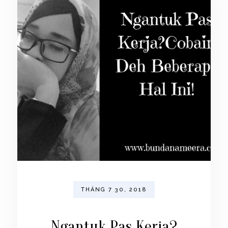
THÁNG 7 30, 2018
Ngantuk Pas Kerja?