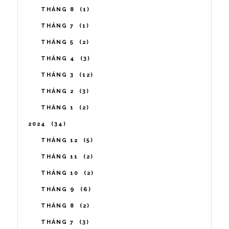
THÁNG 8
1
THÁNG 7
1
THÁNG 5
2
THÁNG 4
3
THÁNG 3
12
THÁNG 2
3
THÁNG 1
2
2024
34
THÁNG 12
5
THÁNG 11
2
THÁNG 10
2
THÁNG 9
6
THÁNG 8
2
THÁNG 7
3