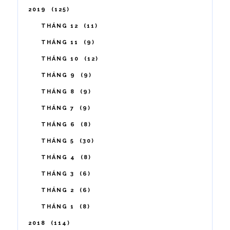
2019
125
THÁNG 12
11
THÁNG 11
9
THÁNG 10
12
THÁNG 9
9
THÁNG 8
9
THÁNG 7
9
THÁNG 6
8
THÁNG 5
30
THÁNG 4
8
THÁNG 3
6
THÁNG 2
6
THÁNG 1
8
2018
114