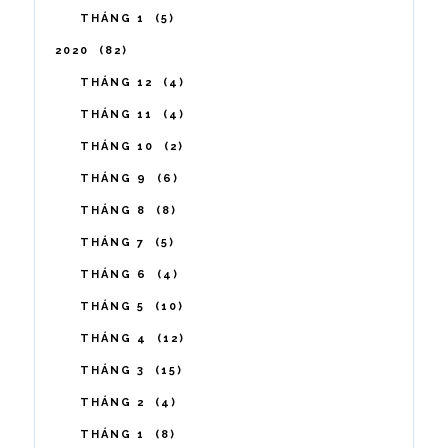
THÁNG 1
5
2020
82
THÁNG 12
4
THÁNG 11
4
THÁNG 10
2
THÁNG 9
6
THÁNG 8
8
THÁNG 7
5
THÁNG 6
4
THÁNG 5
10
THÁNG 4
12
THÁNG 3
15
THÁNG 2
4
THÁNG 1
8