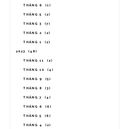
THÁNG 6
1
THÁNG 5
2
THÁNG 3
7
THÁNG 2
2
THÁNG 1
2
2023
48
THÁNG 11
2
THÁNG 10
4
THÁNG 9
5
THÁNG 8
3
THÁNG 7
4
THÁNG 6
6
THÁNG 5
6
THÁNG 4
2