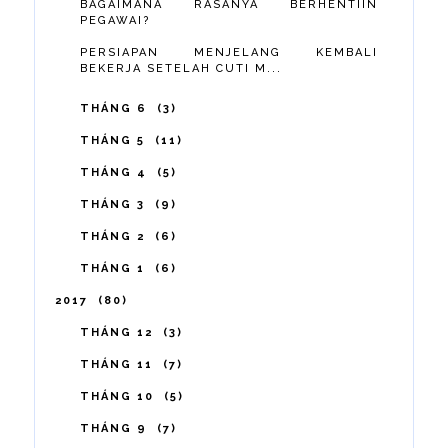
BAGAIMANA RASANYA BERHENTIIN
PEGAWAI?
PERSIAPAN MENJELANG KEMBALI
BEKERJA SETELAH CUTI M...
THÁNG 6
3
THÁNG 5
11
THÁNG 4
5
THÁNG 3
9
THÁNG 2
6
THÁNG 1
6
2017
80
THÁNG 12
3
THÁNG 11
7
THÁNG 10
5
THÁNG 9
7