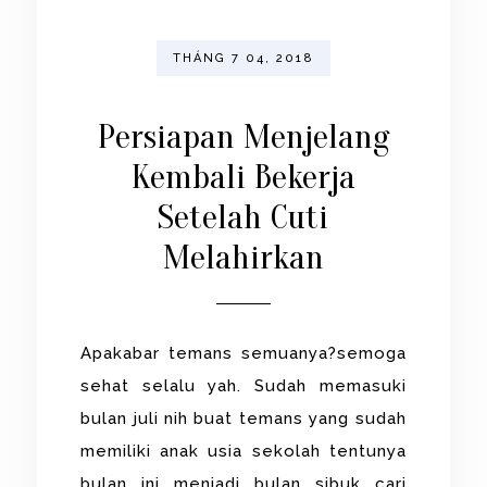
THÁNG 7 04, 2018
Persiapan Menjelang
Kembali Bekerja
Setelah Cuti
Melahirkan
Apakabar temans semuanya?semoga
sehat selalu yah. Sudah memasuki
bulan juli nih buat temans yang sudah
memiliki anak usia sekolah tentunya
bulan ini menjadi bulan sibuk cari