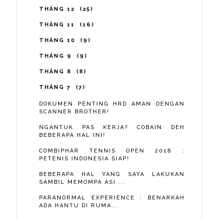
THÁNG 12
25
THÁNG 11
16
THÁNG 10
9
THÁNG 9
9
THÁNG 8
8
THÁNG 7
7
DOKUMEN PENTING HRD AMAN DENGAN
SCANNER BROTHER!
NGANTUK PAS KERJA? COBAIN DEH
BEBERAPA HAL INI!
COMBIPHAR TENNIS OPEN 2018 :
PETENIS INDONESIA SIAP!
BEBERAPA HAL YANG SAYA LAKUKAN
SAMBIL MEMOMPA ASI ...
PARANORMAL EXPERIENCE : BENARKAH
ADA HANTU DI RUMA...