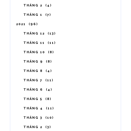
THÁNG 2
4
THÁNG 1
7
2021
96
THÁNG 12
13
THÁNG 11
11
THÁNG 10
8
THÁNG 9
8
THÁNG 8
4
THÁNG 7
11
THÁNG 6
4
THÁNG 5
8
THÁNG 4
11
THÁNG 3
10
THÁNG 2
3