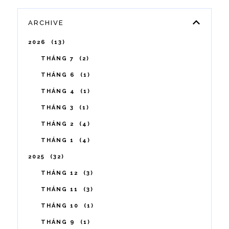
ARCHIVE
2026
13
THÁNG 7
2
THÁNG 6
1
THÁNG 4
1
THÁNG 3
1
THÁNG 2
4
THÁNG 1
4
2025
32
THÁNG 12
3
THÁNG 11
3
THÁNG 10
1
THÁNG 9
1