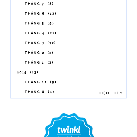
THÁNG 7
8
THÁNG 6
13
THÁNG 5
9
THÁNG 4
21
THÁNG 3
32
THÁNG 2
2
THÁNG 1
3
2015
13
THÁNG 12
9
THÁNG 8
4
HIỆN THÊM