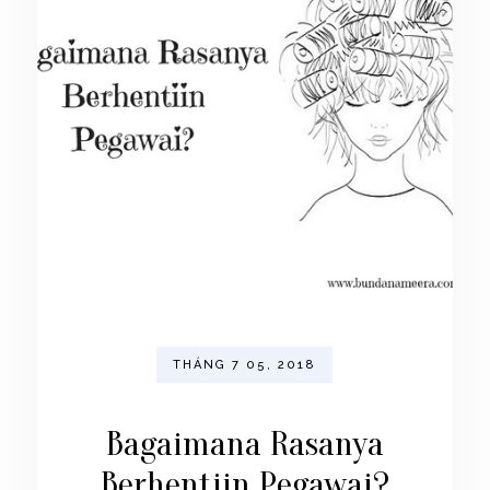
THÁNG 7 05, 2018
Bagaimana Rasanya
Berhentiin Pegawai?