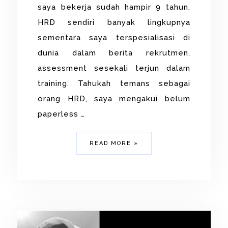
saya bekerja sudah hampir 9 tahun.
HRD sendiri banyak lingkupnya
sementara saya terspesialisasi di
dunia dalam berita rekrutmen,
assessment sesekali terjun dalam
training. Tahukah temans sebagai
orang HRD, saya mengakui belum
paperless …
READ MORE »