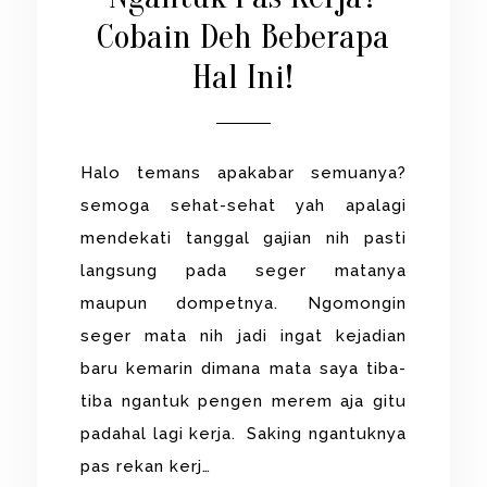
Cobain Deh Beberapa
Hal Ini!
Halo temans apakabar semuanya?
semoga sehat-sehat yah apalagi
mendekati tanggal gajian nih pasti
langsung pada seger matanya
maupun dompetnya. Ngomongin
seger mata nih jadi ingat kejadian
baru kemarin dimana mata saya tiba-
tiba ngantuk pengen merem aja gitu
padahal lagi kerja. Saking ngantuknya
pas rekan kerj…