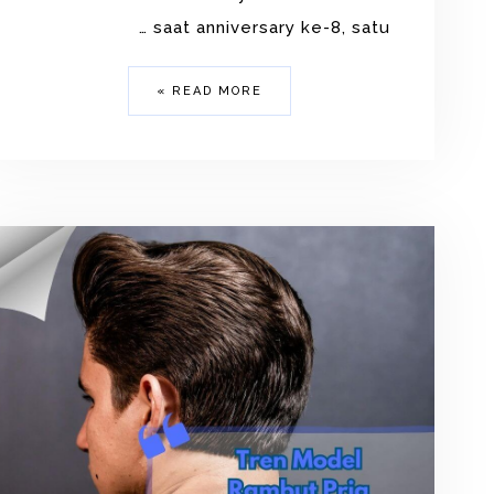
saat anniversary ke-8, satu …
READ MORE »