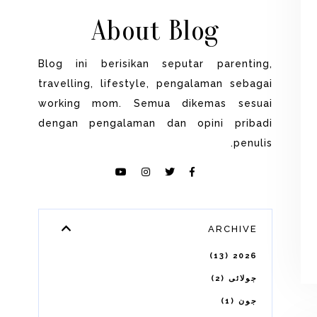
About Blog
Blog ini berisikan seputar parenting,
travelling, lifestyle, pengalaman sebagai
working mom. Semua dikemas sesuai
dengan pengalaman dan opini pribadi
penulis.
ARCHIVE
13
2026
2
جولائی
1
جون