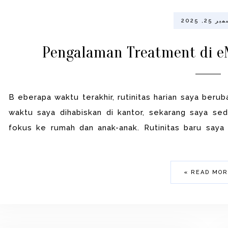
 25, 2025
Pengalaman Treatment di e
B eberapa waktu terakhir, rutinitas harian saya beru
waktu saya dihabiskan di kantor, sekarang saya sed
fokus ke rumah dan anak-anak. Rutinitas baru saya
READ MORE