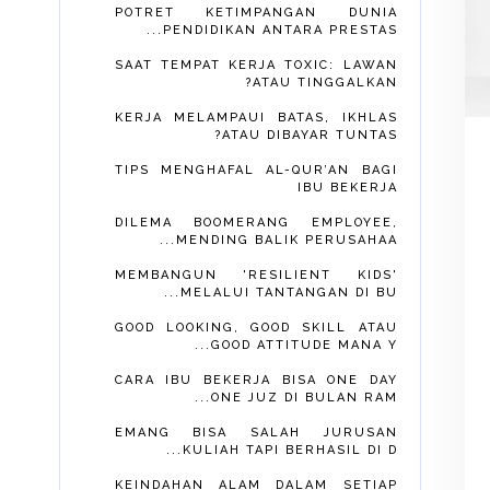
POTRET KETIMPANGAN DUNIA
PENDIDIKAN ANTARA PRESTAS...
SAAT TEMPAT KERJA TOXIC: LAWAN
ATAU TINGGALKAN?
KERJA MELAMPAUI BATAS, IKHLAS
ATAU DIBAYAR TUNTAS?
TIPS MENGHAFAL AL-QUR’AN BAGI
IBU BEKERJA
DILEMA BOOMERANG EMPLOYEE,
MENDING BALIK PERUSAHAA...
MEMBANGUN 'RESILIENT KIDS'
MELALUI TANTANGAN DI BU...
GOOD LOOKING, GOOD SKILL ATAU
GOOD ATTITUDE MANA Y...
CARA IBU BEKERJA BISA ONE DAY
ONE JUZ DI BULAN RAM...
EMANG BISA SALAH JURUSAN
KULIAH TAPI BERHASIL DI D...
KEINDAHAN ALAM DALAM SETIAP