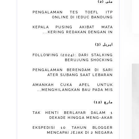
2
مئی
PENGALAMAN TES TOEFL ITP
ONLINE DI IEDUC BANDUNG
KEPALA PUSING AKIBAT MATA
KERING REDAKAN DENGAN IN...
3
اپریل
FOLLOWING (2024): DARI STALKING
BERUJUNG SHOCKING
PENGALAMAN BERENDAM DI SARI
ATER SUBANG SAAT LEBARAN
AMANKAH CUKA APEL UNTUK
MENGHILANGKAN BAU PADA MIS...
12
مارچ
TAK HENTI BERLAYAR DALAM 1
DEKADE HINGGA MENG-AKAR
EKSPEDISI 10 TAHUN BLOGGER
MENCAPAI JEJAK DI 2 NEGARA