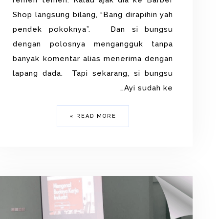
remeh temeh. Kalau ajak dia ke Barber
Shop langsung bilang, “Bang dirapihin yah
pendek pokoknya”. Dan si bungsu
dengan polosnya mengangguk tanpa
banyak komentar alias menerima dengan
lapang dada. Tapi sekarang, si bungsu
Ayi sudah ke…
READ MORE »