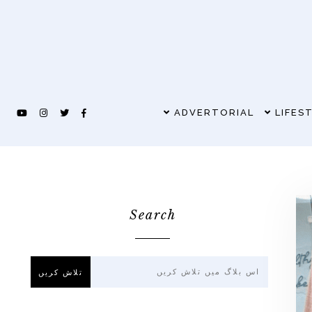
ADVERTORIAL
LIFES
Search