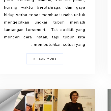
perut kencang. Namun, rutinitas padat,
kurang waktu berolahraga, dan gaya
hidup serba cepat membuat usaha untuk
mengecilkan lingkar tubuh menjadi
tantangan tersendiri. Tak sedikit yang
mencari cara instan, tapi tubuh kita
membutuhkan solusi yang …
READ MORE »