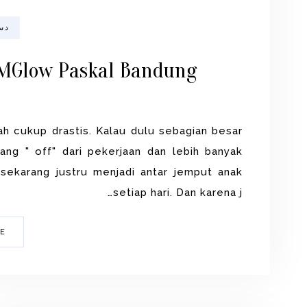
دسمبر
MGlow Paskal Bandung
bah cukup drastis. Kalau dulu sebagian besar
ang " off" dari pekerjaan dan lebih banyak
 sekarang justru menjadi antar jemput anak
setiap hari. Dan karena j…
 »