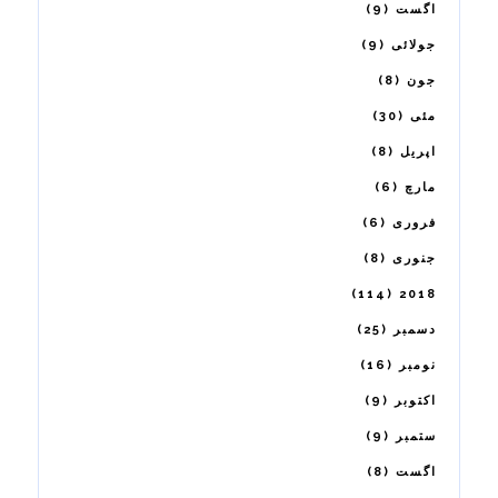
9
اگست
9
جولائی
8
جون
30
مئی
8
اپریل
6
مارچ
6
فروری
8
جنوری
114
2018
25
دسمبر
16
نومبر
9
اکتوبر
9
ستمبر
8
اگست