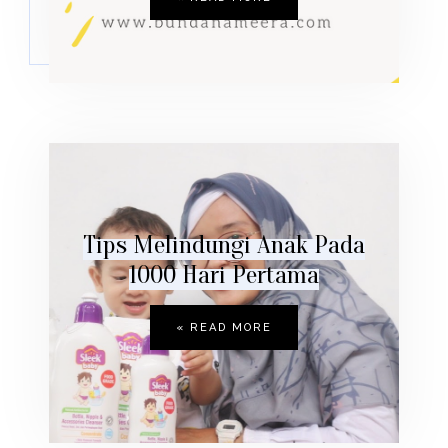
Tips Melindungi Anak Pada
1000 Hari Pertama
READ MORE »