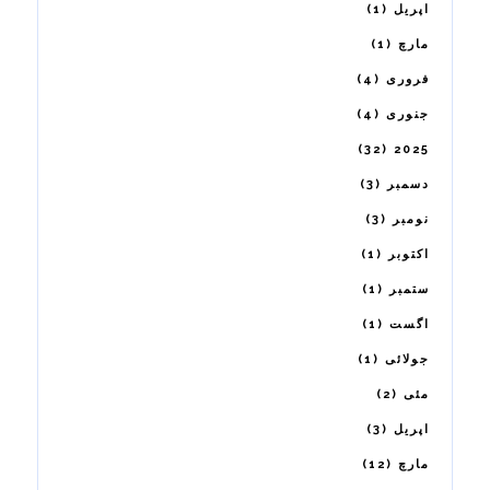
1
اپریل
1
مارچ
4
فروری
4
جنوری
32
2025
3
دسمبر
3
نومبر
1
اکتوبر
1
ستمبر
1
اگست
1
جولائی
2
مئی
3
اپریل
12
مارچ