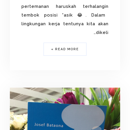
pertemanan haruskah terhalangin
tembok posisi *asik 😂. Dalam
lingkungan kerja tentunya kita akan
dikeli…
READ MORE »