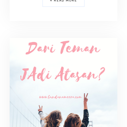
READ MORE »