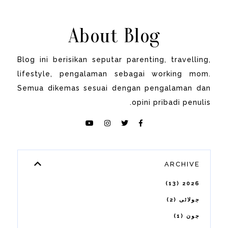
About Blog
Blog ini berisikan seputar parenting, travelling,
lifestyle, pengalaman sebagai working mom.
Semua dikemas sesuai dengan pengalaman dan
opini pribadi penulis.
ARCHIVE
13
2026
2
جولائی
1
جون