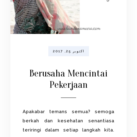
اکتوبر 25, 2017
Berusaha Mencintai
Pekerjaan
Apakabar temans semua? semoga
berkah dan kesehatan senantiasa
teriringi dalam setiap langkah kita.