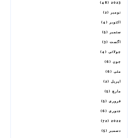
48
2023
2
نومبر
4
اکتوبر
5
ستمبر
3
اگست
4
جولائی
6
جون
6
مئی
2
اپریل
5
مارچ
5
فروری
6
جنوری
72
2022
5
دسمبر