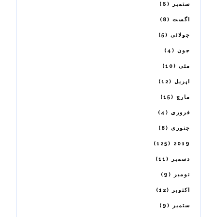
6
ستمبر
8
اگست
5
جولائی
4
جون
10
مئی
12
اپریل
15
مارچ
4
فروری
8
جنوری
125
2019
11
دسمبر
9
نومبر
12
اکتوبر
9
ستمبر