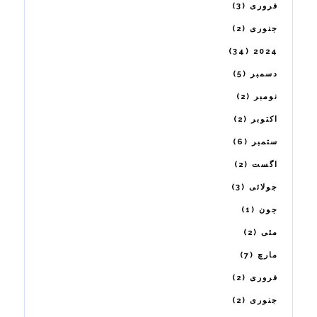
3
فروری
2
جنوری
34
2024
5
دسمبر
2
نومبر
2
اکتوبر
6
ستمبر
2
اگست
3
جولائی
1
جون
2
مئی
7
مارچ
2
فروری
2
جنوری