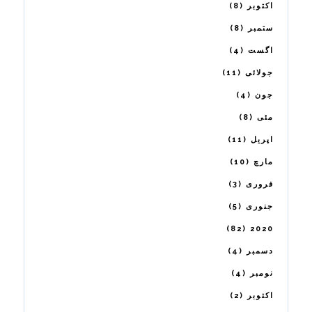
8
اکتوبر
8
ستمبر
4
اگست
11
جولائی
4
جون
8
مئی
11
اپریل
10
مارچ
3
فروری
5
جنوری
82
2020
4
دسمبر
4
نومبر
2
اکتوبر