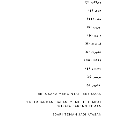
7
جولائی
3
جون
11
مئی
5
اپریل
9
مارچ
6
فروری
6
جنوری
80
2017
3
دسمبر
7
نومبر
5
اکتوبر
BERUSAHA MENCINTAI PEKERJAAN
PERTIMBANGAN DALAM MEMILIH TEMPAT
WISATA BARENG TEMAN
DARI TEMAN JADI ATASAN?