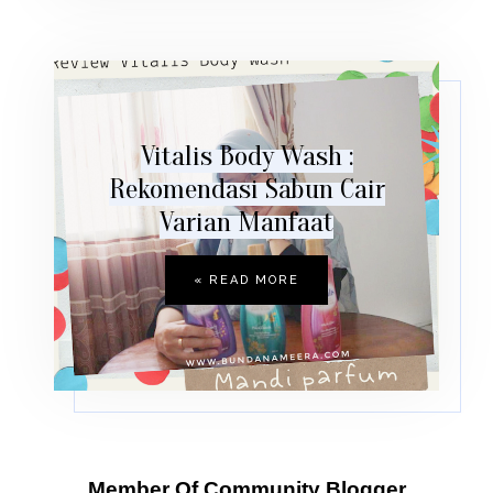
Vitalis Body Wash :
Rekomendasi Sabun Cair
Varian Manfaat
READ MORE »
Member Of Community Blogger