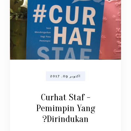
اکتوبر 09, 2017
Curhat Staf -
Pemimpin Yang
Dirindukan?