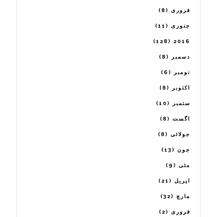
8
فروری
11
جنوری
128
2016
8
دسمبر
6
نومبر
8
اکتوبر
10
ستمبر
8
اگست
8
جولائی
13
جون
9
مئی
21
اپریل
32
مارچ
2
فروری