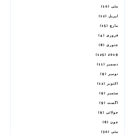
10
مئی
12
اپریل
15
مارچ
4
فروری
8
جنوری
125
2019
11
دسمبر
9
نومبر
12
اکتوبر
9
ستمبر
9
اگست
9
جولائی
8
جون
30
مئی