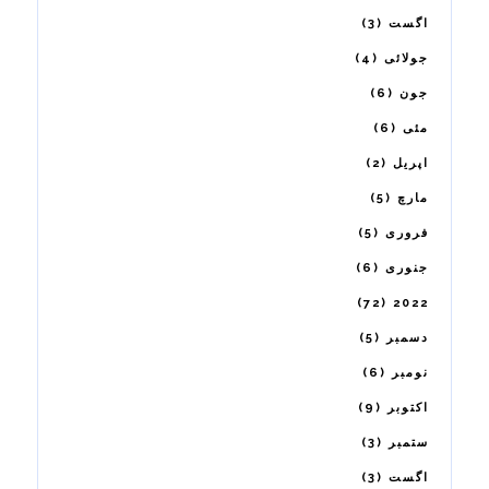
3
اگست
4
جولائی
6
جون
6
مئی
2
اپریل
5
مارچ
5
فروری
6
جنوری
72
2022
5
دسمبر
6
نومبر
9
اکتوبر
3
ستمبر
3
اگست