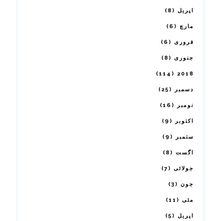
8
اپریل
6
مارچ
6
فروری
8
جنوری
114
2018
25
دسمبر
16
نومبر
9
اکتوبر
9
ستمبر
8
اگست
7
جولائی
3
جون
11
مئی
5
اپریل