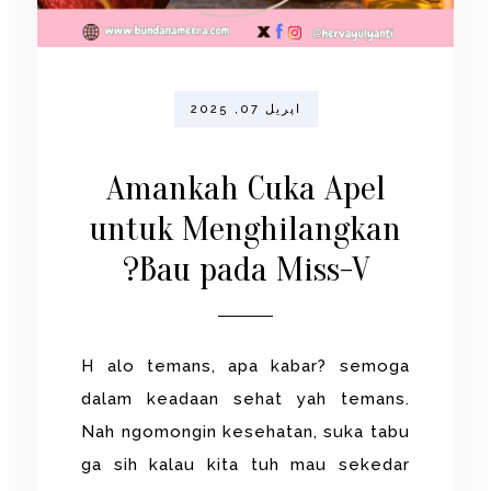
اپریل 07, 2025
Amankah Cuka Apel
untuk Menghilangkan
Bau pada Miss-V?
H alo temans, apa kabar? semoga
dalam keadaan sehat yah temans.
Nah ngomongin kesehatan, suka tabu
ga sih kalau kita tuh mau sekedar