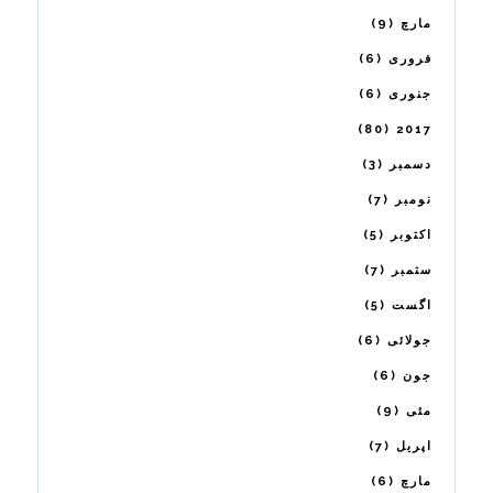
9
مارچ
6
فروری
6
جنوری
80
2017
3
دسمبر
7
نومبر
5
اکتوبر
7
ستمبر
5
اگست
6
جولائی
6
جون
9
مئی
7
اپریل
6
مارچ