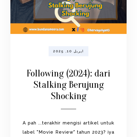
اپریل 10, 2025
Following (2024): dari
Stalking Berujung
Shocking
A pah ...terakhir mengisi artikel untuk
label "Movie Review" tahun 2023? iya