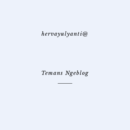
@hervayulyanti
Temans Ngeblog