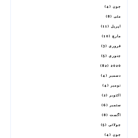
4
جون
8
مئی
11
اپریل
10
مارچ
3
فروری
5
جنوری
82
2020
4
دسمبر
4
نومبر
2
اکتوبر
6
ستمبر
8
اگست
5
جولائی
4
جون