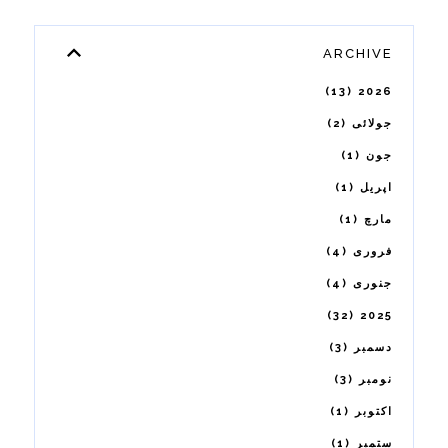
ARCHIVE
13
2026
2
جولائی
1
جون
1
اپریل
1
مارچ
4
فروری
4
جنوری
32
2025
3
دسمبر
3
نومبر
1
اکتوبر
1
ستمبر