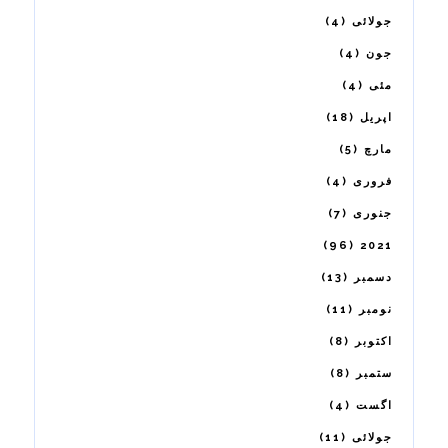
4
جولائی
4
جون
4
مئی
18
اپریل
5
مارچ
4
فروری
7
جنوری
96
2021
13
دسمبر
11
نومبر
8
اکتوبر
8
ستمبر
4
اگست
11
جولائی