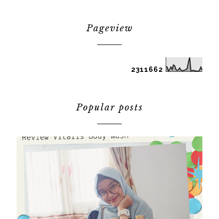
Pageview
2
3
1
1
6
6
2
Popular posts