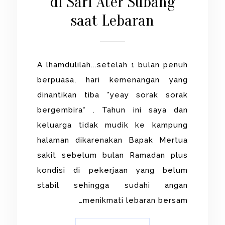
di Sari Ater Subang
saat Lebaran
A lhamdulilah...setelah 1 bulan penuh
berpuasa, hari kemenangan yang
dinantikan tiba *yeay sorak sorak
bergembira* . Tahun ini saya dan
keluarga tidak mudik ke kampung
halaman dikarenakan Bapak Mertua
sakit sebelum bulan Ramadan plus
kondisi di pekerjaan yang belum
stabil sehingga sudahi angan
menikmati lebaran bersam…