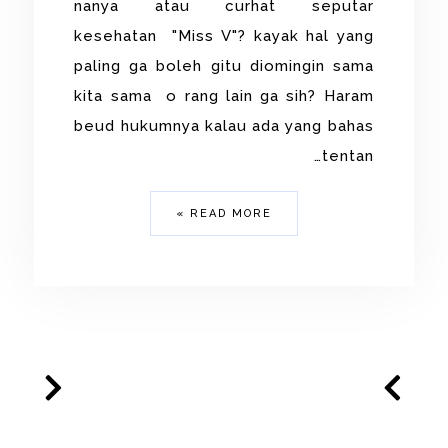
nanya atau curhat seputar
kesehatan "Miss V"? kayak hal yang
paling ga boleh gitu diomingin sama
kita sama o rang lain ga sih? Haram
beud hukumnya kalau ada yang bahas
tentan…
READ MORE »