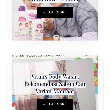
READ MORE »
Vitalis Body Wash :
Rekomendasi Sabun Cair
Varian Manfaat
READ MORE »